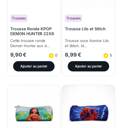
Trousses
Trousses
Trousse Ronde KPOP
Trousse Lilo et Stitch
DEMON HUNTER 22X8
Cette trousse ronde
Trousse sous licence Lilo
Demon Hunter aux vi…
et Stitch. Id…
9,90
€
8,99
€
0
5
Ajouter au panier
Ajouter au panier