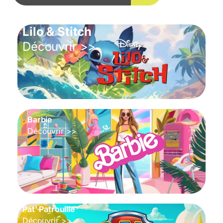
Lilo & Stitch
Découvrir >>
Barbie
Découvrir >>
Pat' Patrouille
Découvrir >>