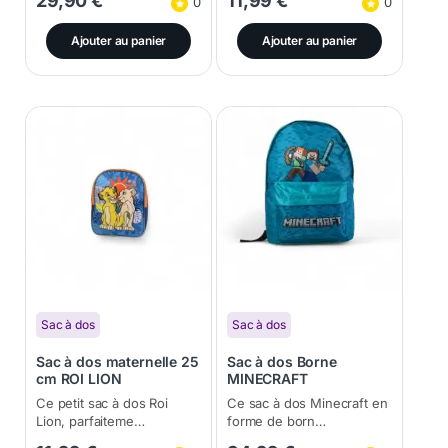
29,90
€
11,99
€
0
0
Ajouter au panier
Ajouter au panier
Sac à dos
Sac à dos
Sac à dos maternelle 25
Sac à dos Borne
cm ROI LION
MINECRAFT
25x20x10,5cm
43x30x18cm
Ce petit sac à dos Roi
Ce sac à dos Minecraft en
Lion, parfaiteme…
forme de born…