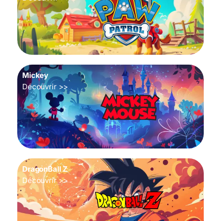
Mickey
Découvrir >>
DragonBall Z
Découvrir >>