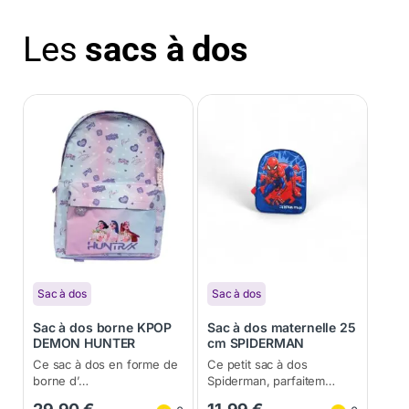
Les
sacs à dos
Sac à dos
Sac à dos
Sac à dos borne KPOP
Sac à dos maternelle 25
DEMON HUNTER
cm SPIDERMAN
42X30X18
25x20x10,5cm
Ce sac à dos en forme de
Ce petit sac à dos
borne d’…
Spiderman, parfaitem…