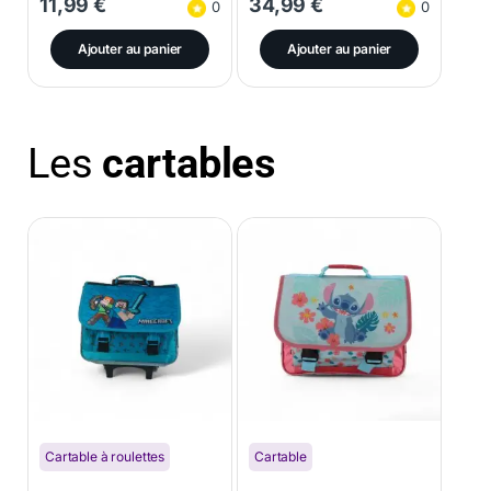
11,99
€
34,99
€
0
0
Ajouter au panier
Ajouter au panier
Les
cartables
Cartable à roulettes
Cartable