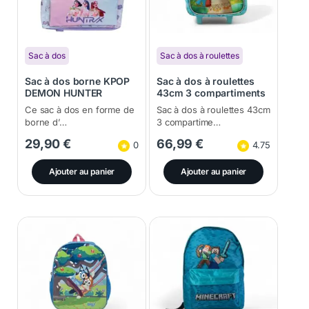
Sac à dos
Sac à dos à roulettes
Sac à dos borne KPOP
Sac à dos à roulettes
DEMON HUNTER
43cm 3 compartiments
42X30X18
Vaina
Ce sac à dos en forme de
Sac à dos à roulettes 43cm
borne d’…
3 compartime…
29,90
€
66,99
€
0
4.75
Ajouter au panier
Ajouter au panier