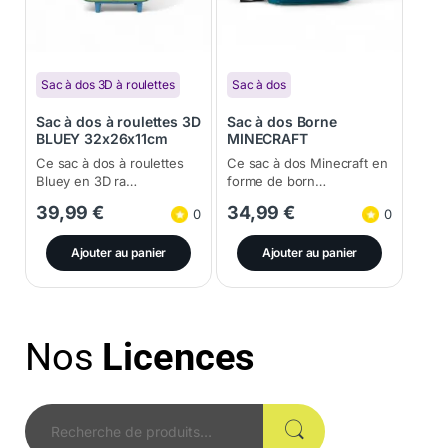
Sac à dos 3D à roulettes
Sac à dos
Sac à dos à roulettes 3D
Sac à dos Borne
BLUEY 32x26x11cm
MINECRAFT
43x30x18cm
Ce sac à dos à roulettes
Ce sac à dos Minecraft en
Bluey en 3D ra…
forme de born…
39,99
€
34,99
€
0
0
Ajouter au panier
Ajouter au panier
Nos
Licences