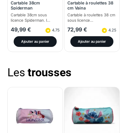
Cartable 38cm
Cartable à roulettes 38
Spiderman
cm Vaina
Cartable 38cm sous
Cartable à roulettes 38 cm
licence Spiderman. I…
sous licence…
49,99
€
72,99
€
4.75
4.25
Ajouter au panier
Ajouter au panier
Les
trousses