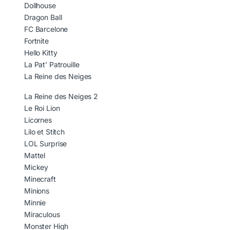
Dollhouse
Dragon Ball
FC Barcelone
Fortnite
Hello Kitty
La Pat’ Patrouille
La Reine des Neiges
La Reine des Neiges 2
Le Roi Lion
Licornes
Lilo et Stitch
LOL Surprise
Mattel
Mickey
Minecraft
Minions
Minnie
Miraculous
Monster High