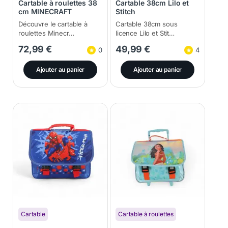
Cartable à roulettes 38
Cartable 38cm Lilo et
cm MINECRAFT
Stitch
38x31x16cm
Découvre le cartable à
Cartable 38cm sous
roulettes Minecr…
licence Lilo et Stit…
72,99
€
49,99
€
0
4
Ajouter au panier
Ajouter au panier
Cartable
Cartable à roulettes