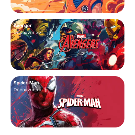
Avenger
Découvrir >>
Spider-Man
Découvrir >>