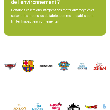
de l’environnement ?
Certaines collections intègrent des matériaux recyclés et
suivent des processus de fabrication responsables pour
limiter l’impact environnemental.
Brands Carousel