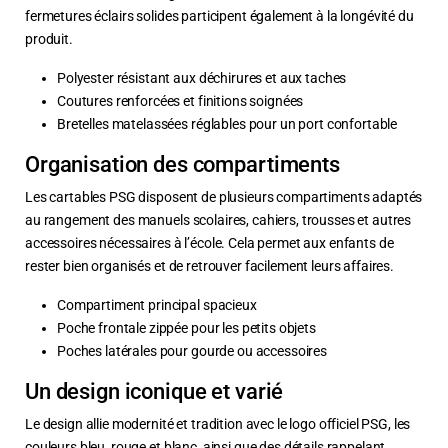
fermetures éclairs solides participent également à la longévité du
produit.
Polyester résistant aux déchirures et aux taches
Coutures renforcées et finitions soignées
Bretelles matelassées réglables pour un port confortable
Organisation des compartiments
Les cartables PSG disposent de plusieurs compartiments adaptés
au rangement des manuels scolaires, cahiers, trousses et autres
accessoires nécessaires à l’école. Cela permet aux enfants de
rester bien organisés et de retrouver facilement leurs affaires.
Compartiment principal spacieux
Poche frontale zippée pour les petits objets
Poches latérales pour gourde ou accessoires
Un design iconique et varié
Le design allie modernité et tradition avec le logo officiel PSG, les
couleurs bleu, rouge et blanc, ainsi que des détails rappelant