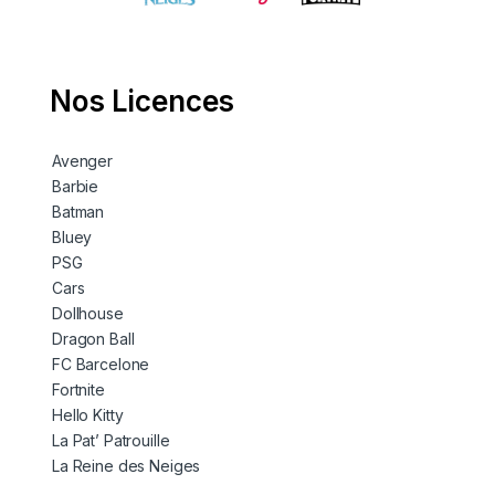
Nos Licences
Avenger
Barbie
Batman
Bluey
PSG
Cars
Dollhouse
Dragon Ball
FC Barcelone
Fortnite
Hello Kitty
La Pat’ Patrouille
La Reine des Neiges