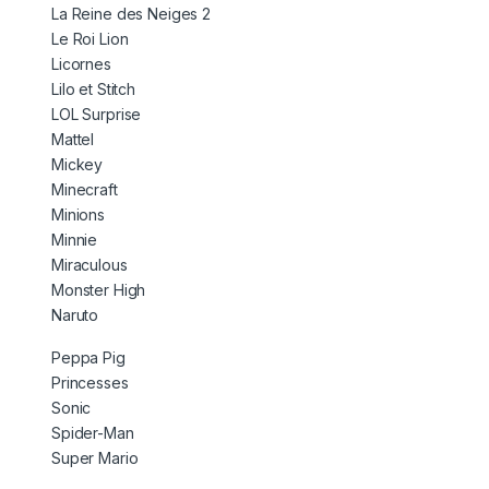
La Reine des Neiges 2
Le Roi Lion
Licornes
Lilo et Stitch
LOL Surprise
Mattel
Mickey
Minecraft
Minions
Minnie
Miraculous
Monster High
Naruto
Peppa Pig
Princesses
Sonic
Spider-Man
Super Mario