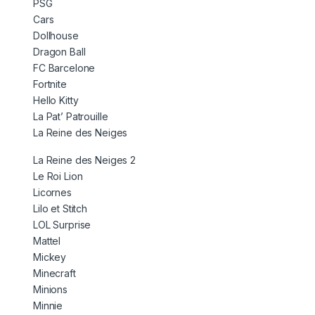
PSG
Cars
Dollhouse
Dragon Ball
FC Barcelone
Fortnite
Hello Kitty
La Pat’ Patrouille
La Reine des Neiges
La Reine des Neiges 2
Le Roi Lion
Licornes
Lilo et Stitch
LOL Surprise
Mattel
Mickey
Minecraft
Minions
Minnie