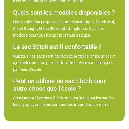
d’entretien fournies avec chaque produit.
Quels sont les modèles disponibles ?
Notre collection propose de nombreux designs : Stitch seul,
Stitch & Angel, Stitch 3D, motifs Jungle, etc. Il y a des
modèles pour tous les goûts et tous les âges.
Le sac Stitch est-il confortable ?
Oui, tous nos sacs sont équipés de bretelles rembourrées et
ajustables pour un port confortable, même sur de longues
journées d’école.
Peut-on utiliser un sac Stitch pour
autre chose que l’école ?
Absolument ! Les sacs Stitch sont parfaits pour les sorties,
les voyages, ou même comme sac de sport ou de loisirs.