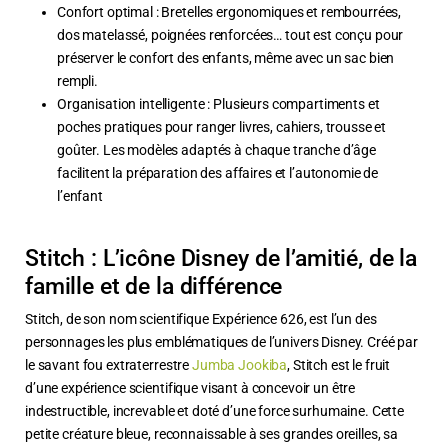
Confort optimal : Bretelles ergonomiques et rembourrées,
dos matelassé, poignées renforcées… tout est conçu pour
préserver le confort des enfants, même avec un sac bien
rempli.
Organisation intelligente : Plusieurs compartiments et
poches pratiques pour ranger livres, cahiers, trousse et
goûter. Les modèles adaptés à chaque tranche d’âge
facilitent la préparation des affaires et l’autonomie de
l’enfant
Stitch : L’icône Disney de l’amitié, de la
famille et de la différence
Stitch, de son nom scientifique Expérience 626, est l’un des
personnages les plus emblématiques de l’univers Disney. Créé par
le savant fou extraterrestre
Jumba Jookiba
, Stitch est le fruit
d’une expérience scientifique visant à concevoir un être
indestructible, increvable et doté d’une force surhumaine. Cette
petite créature bleue, reconnaissable à ses grandes oreilles, sa