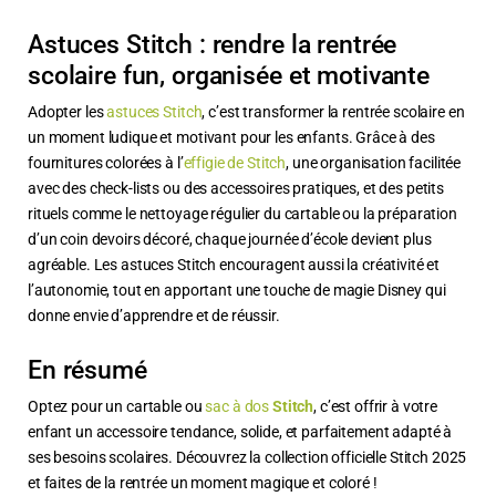
Astuces Stitch : rendre la rentrée
scolaire fun, organisée et motivante
Adopter les
astuces Stitch
, c’est transformer la rentrée scolaire en
un moment ludique et motivant pour les enfants. Grâce à des
fournitures colorées à l’
effigie de Stitch
, une organisation facilitée
avec des check-lists ou des accessoires pratiques, et des petits
rituels comme le nettoyage régulier du cartable ou la préparation
d’un coin devoirs décoré, chaque journée d’école devient plus
agréable. Les astuces Stitch encouragent aussi la créativité et
l’autonomie, tout en apportant une touche de magie Disney qui
donne envie d’apprendre et de réussir.
En résumé
Optez pour un cartable ou
sac à dos
Stitch
, c’est offrir à votre
enfant un accessoire tendance, solide, et parfaitement adapté à
ses besoins scolaires. Découvrez la collection officielle Stitch 2025
et faites de la rentrée un moment magique et coloré !