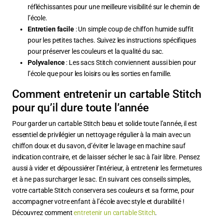
réfléchissantes pour une meilleure visibilité sur le chemin de
l’école.
Entretien facile
: Un simple coup de chiffon humide suffit
pour les petites taches. Suivez les instructions spécifiques
pour préserver les couleurs et la qualité du sac.
Polyvalence
: Les sacs Stitch conviennent aussi bien pour
l’école que pour les loisirs ou les sorties en famille.
Comment entretenir un cartable Stitch
pour qu’il dure toute l’année
Pour garder un cartable Stitch beau et solide toute l’année, il est
essentiel de privilégier un nettoyage régulier à la main avec un
chiffon doux et du savon, d’éviter le lavage en machine sauf
indication contraire, et de laisser sécher le sac à l’air libre. Pensez
aussi à vider et dépoussiérer l’intérieur, à entretenir les fermetures
et à ne pas surcharger le sac. En suivant ces conseils simples,
votre cartable Stitch conservera ses couleurs et sa forme, pour
accompagner votre enfant à l’école avec style et durabilité !
Découvrez comment
entretenir un cartable Stitch
.