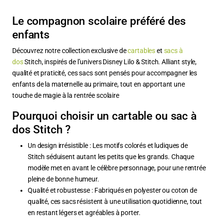
Le compagnon scolaire préféré des
enfants
Découvrez notre collection exclusive de
cartables
et
sacs à
dos
Stitch, inspirés de l’univers Disney Lilo & Stitch. Alliant style,
qualité et praticité, ces sacs sont pensés pour accompagner les
enfants de la maternelle au primaire, tout en apportant une
touche de magie à la rentrée scolaire
Pourquoi choisir un cartable ou sac à
dos Stitch ?
Un design irrésistible : Les motifs colorés et ludiques de
Stitch séduisent autant les petits que les grands. Chaque
modèle met en avant le célèbre personnage, pour une rentrée
pleine de bonne humeur.
Qualité et robustesse : Fabriqués en polyester ou coton de
qualité, ces sacs résistent à une utilisation quotidienne, tout
en restant légers et agréables à porter.