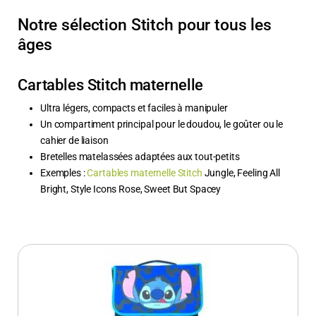
Notre sélection Stitch pour tous les
âges
Cartables Stitch maternelle
Ultra légers, compacts et faciles à manipuler
Un compartiment principal pour le doudou, le goûter ou le
cahier de liaison
Bretelles matelassées adaptées aux tout-petits
Exemples :
Cartables maternelle Stitch
Jungle, Feeling All
Bright, Style Icons Rose, Sweet But Spacey