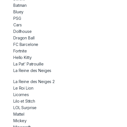
Batman
Bluey
PSG
Cars
Dollhouse
Dragon Ball
FC Barcelone
Fortnite
Hello Kitty
La Pat’ Patrouille
La Reine des Neiges
La Reine des Neiges 2
Le Roi Lion
Licornes
Lilo et Stitch
LOL Surprise
Mattel
Mickey