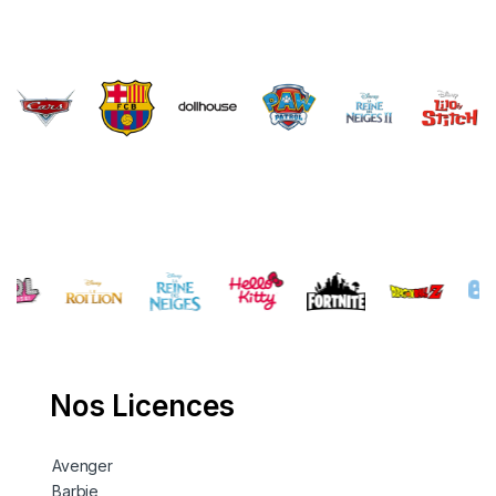
Brands Carousel
Nos Licences
Avenger
Barbie