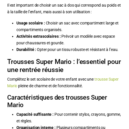
Il est important de choisir un sac à dos qui correspond au poids et
à la taille de l’enfant, mais aussi à son utilisation :
Usage scolaire :
Choisir un sac avec compartiment large et
compartiments organisés.
Activités extrascolaires :
Prévoir un modèle avec espace
pour chaussures et gourde.
Durabilité :
Opter pour un tissu robuste et résistant à l’eau.
Trousses Super Mario : l’essentiel pour
une rentrée réussie
Complétez le set scolaire de votre enfant avec une
trousse Super
Mario
pleine de charme et de fonctionnalité.
Caractéristiques des trousses Super
Mario
Capacité suffisante :
Pour contenir stylos, crayons, gomme,
et règles.
Organisation interne :
Plusieurs compartiments ou