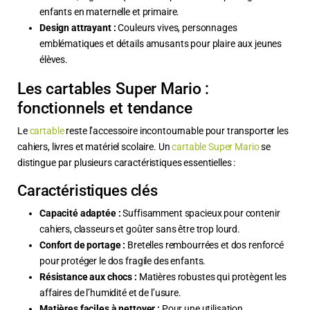
enfants en maternelle et primaire.
Design attrayant :
Couleurs vives, personnages
emblématiques et détails amusants pour plaire aux jeunes
élèves.
Les cartables Super Mario :
fonctionnels et tendance
Le
cartable
reste l’accessoire incontournable pour transporter les
cahiers, livres et matériel scolaire. Un
cartable Super Mario
se
distingue par plusieurs caractéristiques essentielles :
Caractéristiques clés
Capacité adaptée :
Suffisamment spacieux pour contenir
cahiers, classeurs et goûter sans être trop lourd.
Confort de portage :
Bretelles rembourrées et dos renforcé
pour protéger le dos fragile des enfants.
Résistance aux chocs :
Matières robustes qui protègent les
affaires de l’humidité et de l’usure.
Matières faciles à nettoyer :
Pour une utilisation