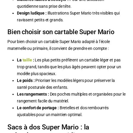
quotidienne sans prise de tête.
Design ludique :
Illustrations Super Mario très visibles qui
ravissent petits et grands.
Bien choisir son cartable Super Mario
Pour bien choisir un cartable Super Mario adapté à l’école
maternelle ou primaire, il convient de prendre en compte :
La
taille
:
Les plus petits préfèrent un cartable léger et pas
trop grand, tandis que les plus âgés peuvent opter pour un
modèle plus spacieux.
Le poids :
Prioriser les modèles légers pour préserver la
santé posturale des enfants.
Les rangements :
Des poches multiples et organisées pour le
rangement facile du matériel.
Le confort de portage :
Bretelles et dos rembourrés
ajustables pour un maintien optimal.
Sacs à dos Super Mario : la