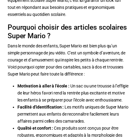
équipement scolaire Super Mario, c’est lui garantir un look fun
tout en répondant aux besoins pratiques et ergonomiques
essentiels au quotidien scolaire.
Pourquoi choisir des articles scolaires
Super Mario ?
Dans le monde des enfants, Super Mario est bien plus qu’un
simple personnage de jeu vidéo. C’est un symbole d’aventure, de
courage et d’amusement qui inspire les petits à chaque rentrée.
Voici pourquoi opter pour des cartables, sacs à dos et trousses
Super Mario peut faire toute la différence :
Motivation à aller à l’école :
Un sac ou une trousse à l’effigie
de leur héros favori rend la rentrée plus excitante et motive
les enfants à se préparer pour l’école avec enthousiasme.
Facilité d’identification :
Les motifs uniques de Super Mario
permettent aux enfants de reconnaître facilement leurs
affaires parmi celles des camarades.
Qualité et confort :
Ces produits sont conçus pour être
robustes, ergonomiques et adaptés à la morphologie des