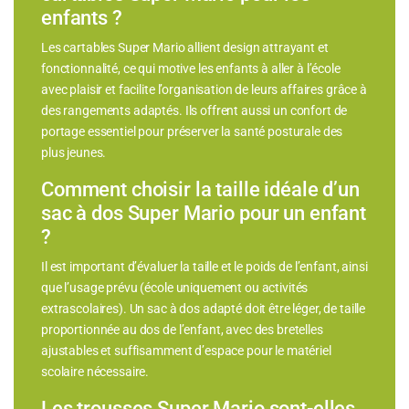
enfants ?
Les cartables Super Mario allient design attrayant et
fonctionnalité, ce qui motive les enfants à aller à l’école
avec plaisir et facilite l’organisation de leurs affaires grâce à
des rangements adaptés. Ils offrent aussi un confort de
portage essentiel pour préserver la santé posturale des
plus jeunes.
Comment choisir la taille idéale d’un
sac à dos Super Mario pour un enfant
?
Il est important d’évaluer la taille et le poids de l’enfant, ainsi
que l’usage prévu (école uniquement ou activités
extrascolaires). Un sac à dos adapté doit être léger, de taille
proportionnée au dos de l’enfant, avec des bretelles
ajustables et suffisamment d’espace pour le matériel
scolaire nécessaire.
Les trousses Super Mario sont-elles