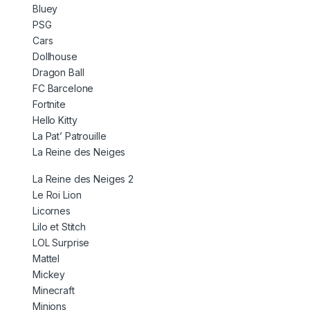
Bluey
PSG
Cars
Dollhouse
Dragon Ball
FC Barcelone
Fortnite
Hello Kitty
La Pat’ Patrouille
La Reine des Neiges
La Reine des Neiges 2
Le Roi Lion
Licornes
Lilo et Stitch
LOL Surprise
Mattel
Mickey
Minecraft
Minions