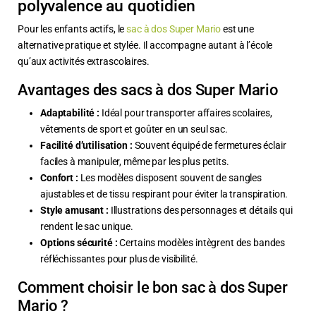
polyvalence au quotidien
Pour les enfants actifs, le
sac à dos Super Mario
est une
alternative pratique et stylée. Il accompagne autant à l’école
qu’aux activités extrascolaires.
Avantages des sacs à dos Super Mario
Adaptabilité :
Idéal pour transporter affaires scolaires,
vêtements de sport et goûter en un seul sac.
Facilité d’utilisation :
Souvent équipé de fermetures éclair
faciles à manipuler, même par les plus petits.
Confort :
Les modèles disposent souvent de sangles
ajustables et de tissu respirant pour éviter la transpiration.
Style amusant :
Illustrations des personnages et détails qui
rendent le sac unique.
Options sécurité :
Certains modèles intègrent des bandes
réfléchissantes pour plus de visibilité.
Comment choisir le bon sac à dos Super
Mario ?