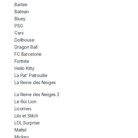
Barbie
Batman
Bluey
PSG
Cars
Dollhouse
Dragon Ball
FC Barcelone
Fortnite
Hello Kitty
La Pat’ Patrouille
La Reine des Neiges
La Reine des Neiges 2
Le Roi Lion
Licornes
Lilo et Stitch
LOL Surprise
Mattel
Mickey