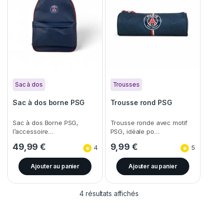
Sac à dos
Trousses
Sac à dos borne PSG
Trousse rond PSG
Sac à dos Borne PSG,
Trousse ronde avec motif
l’accessoire…
PSG, idéale po…
49,99
€
9,99
€
4
5
Ajouter au panier
Ajouter au panier
4 résultats affichés