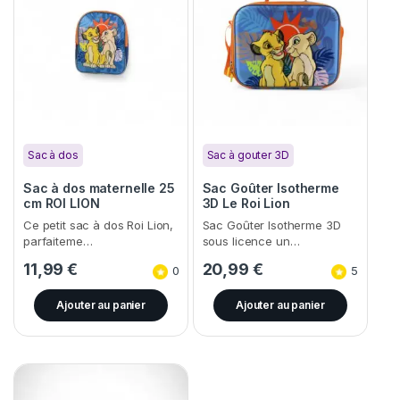
Sac à dos
Sac à gouter 3D
Sac à dos maternelle 25
Sac Goûter Isotherme
cm ROI LION
3D Le Roi Lion
25x20x10,5cm
Ce petit sac à dos Roi Lion,
Sac Goûter Isotherme 3D
parfaiteme…
sous licence un…
11,99
€
20,99
€
0
5
Ajouter au panier
Ajouter au panier