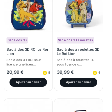
Sac à dos 3D
Sac à dos 3D à roulettes
Sac à dos 3D ROI Le Roi
Sac à dos à roulettes 3D
Lion
Le Roi Lion
Sac à dos 3D ROI sous
Sac à dos à roulettes 3D
licence une licen…
sous licence u…
20,99
€
39,99
€
5
4
Ajouter au panier
Ajouter au panier