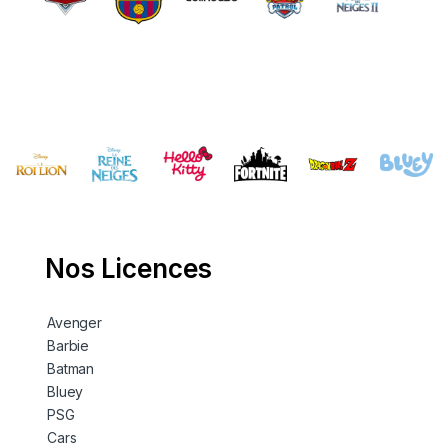
Nos Licences
Avenger
Barbie
Batman
Bluey
PSG
Cars