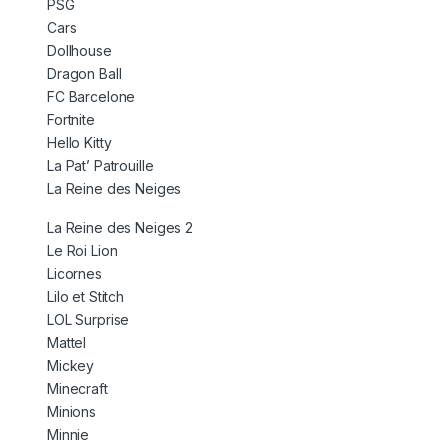
PSG
Cars
Dollhouse
Dragon Ball
FC Barcelone
Fortnite
Hello Kitty
La Pat’ Patrouille
La Reine des Neiges
La Reine des Neiges 2
Le Roi Lion
Licornes
Lilo et Stitch
LOL Surprise
Mattel
Mickey
Minecraft
Minions
Minnie