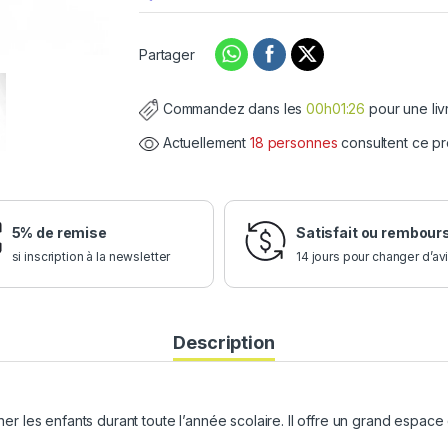
Partager
Commandez dans les
00h01:25
pour une liv
Actuellement
18 personnes
consultent ce pr
5% de remise
Satisfait ou rembour
si inscription à la newsletter
14 jours pour changer d’av
Description
 les enfants durant toute l’année scolaire. Il offre un grand espace 