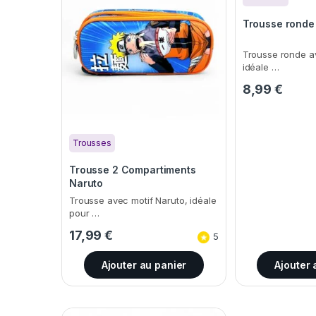
Trousse ronde
Trousse ronde a
idéale …
8,99
€
Trousses
Trousse 2 Compartiments
Naruto
Trousse avec motif Naruto, idéale
pour …
17,99
€
5
Ajouter au panier
Ajouter 