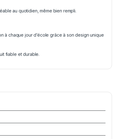
gréable au quotidien, même bien rempli.
ation à chaque jour d’école grâce à son design unique
t fiable et durable.