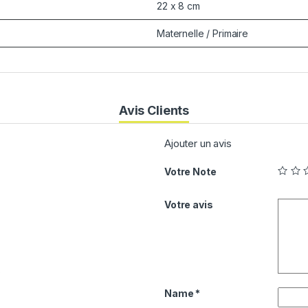
22 x 8 cm
Maternelle / Primaire
Avis Clients
Ajouter un avis
Votre Note
Votre avis
0
Name
*
0