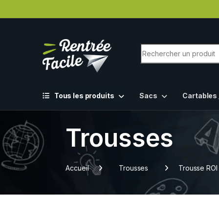
Tous les produits
Sacs
Cartables 
Trousses
Accueil
Trousses
Trousse ROI 