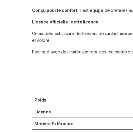
Conçu pour le confort
, il est équipé de bretelles 
Licence officielle : cette licence
Ce modèle est inspiré de l’univers de
cette licence
et coloré.
Fabriqué avec des matériaux robustes, ce cartable es
Poids
Licence
Matière Extérieure