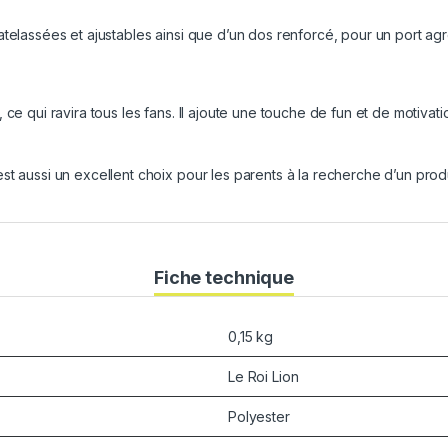
matelassées et ajustables ainsi que d’un dos renforcé, pour un port a
, ce qui ravira tous les fans. Il ajoute une touche de fun et de motiv
t aussi un excellent choix pour les parents à la recherche d’un produi
Fiche technique
0,15 kg
Le Roi Lion
Polyester