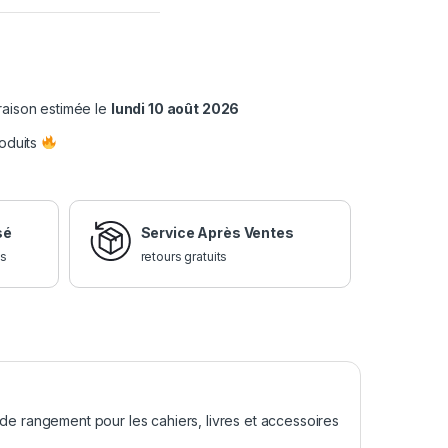
raison estimée le
lundi 10 août 2026
oduits
sé
Service Après Ventes
is
retours gratuits
de rangement pour les cahiers, livres et accessoires