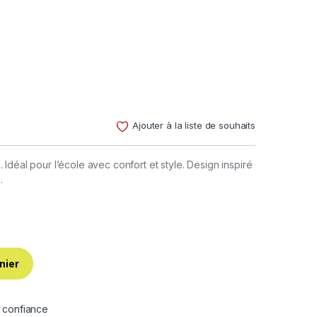
Ajouter à la liste de souhaits
Idéal pour l’école avec confort et style. Design inspiré
.
nier
e confiance