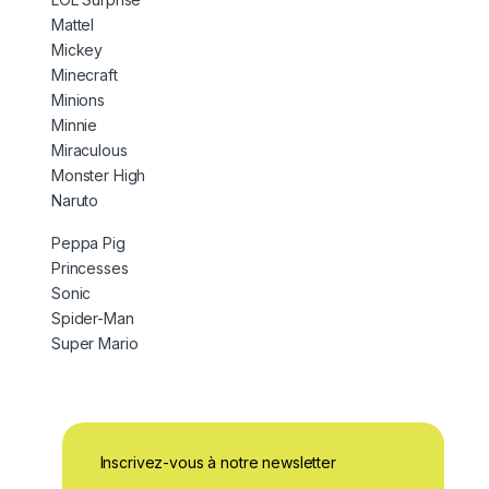
Mattel
Mickey
Minecraft
Minions
Minnie
Miraculous
Monster High
Naruto
Peppa Pig
Princesses
Sonic
Spider-Man
Super Mario
Inscrivez-vous à notre newsletter