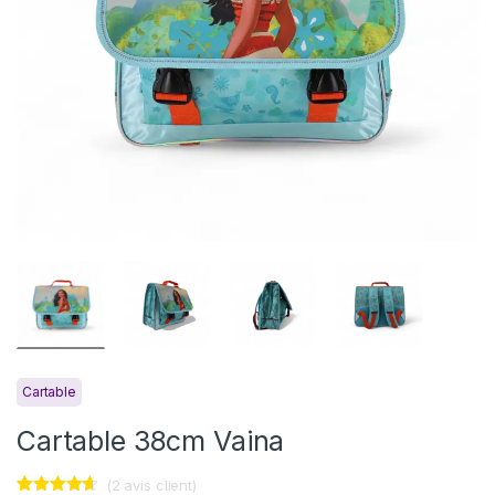
Cartable
Cartable 38cm Vaina
(
2
avis client)