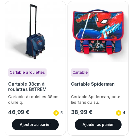
Cartable à roulettes
Cartable
Cartable 38cm à
Cartable Spiderman
roulettes BXTREM
Cartable à roulettes 38cm
Cartable Spiderman, pour
d’une q…
les fans du su…
46,99
€
38,99
€
5
4
Ajouter au panier
Ajouter au panier