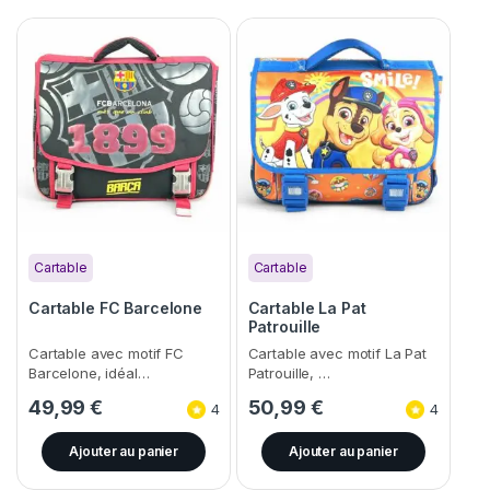
Cartable
Cartable
Cartable FC Barcelone
Cartable La Pat
Patrouille
Cartable avec motif FC
Cartable avec motif La Pat
Barcelone, idéal…
Patrouille, …
49,99
€
50,99
€
4
4
Ajouter au panier
Ajouter au panier