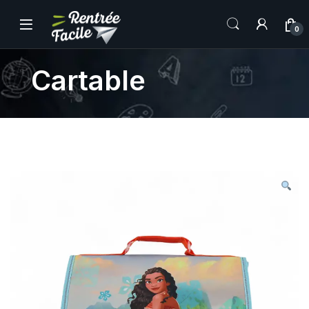
0
Cartable