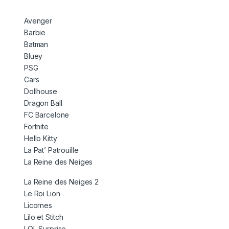
Avenger
Barbie
Batman
Bluey
PSG
Cars
Dollhouse
Dragon Ball
FC Barcelone
Fortnite
Hello Kitty
La Pat’ Patrouille
La Reine des Neiges
La Reine des Neiges 2
Le Roi Lion
Licornes
Lilo et Stitch
LOL Surprise