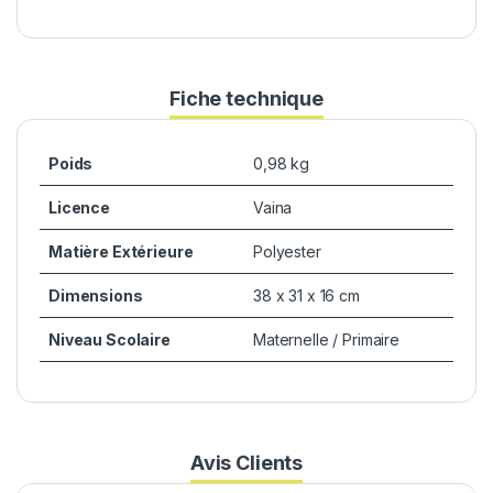
Fiche technique
Poids
0,98 kg
Licence
Vaina
Matière Extérieure
Polyester
Dimensions
38 x 31 x 16 cm
Niveau Scolaire
Maternelle / Primaire
Avis Clients