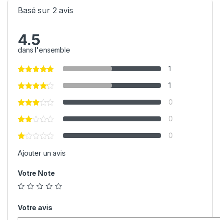
Basé sur 2 avis
4.5
dans l'ensemble
1
1
0
0
0
Ajouter un avis
Votre Note
Votre avis