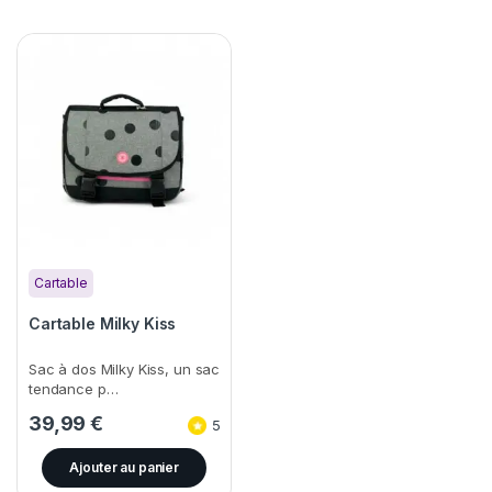
Cartable
Cartable Milky Kiss
Sac à dos Milky Kiss, un sac
tendance p…
39,99
€
5
Ajouter au panier