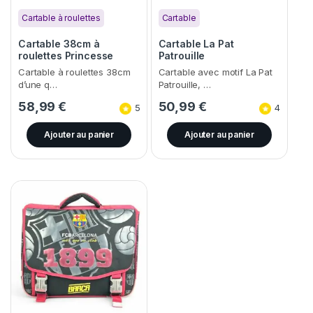
Cartable à roulettes
Cartable
Cartable 38cm à
Cartable La Pat
roulettes Princesse
Patrouille
Cartable à roulettes 38cm
Cartable avec motif La Pat
d’une q…
Patrouille, …
58,99
€
50,99
€
5
4
Ajouter au panier
Ajouter au panier