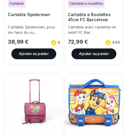
Cartable
Cartable à roulettes
Cartable Spiderman
Cartable à Roulettes
41cm FC Barcelone
Cartable Spiderman, pour
Cartable avec roulettes et
les fans du su…
motif FC Bar…
38,99
€
72,99
€
4
4.50
Ajouter au panier
Ajouter au panier