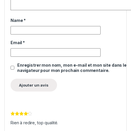
Name
*
Email
*
Enregistrer mon nom, mon e-mail et mon site dans le
navigateur pour mon prochain commentaire.
Note
4
Rien à redire, top qualité.
sur 5