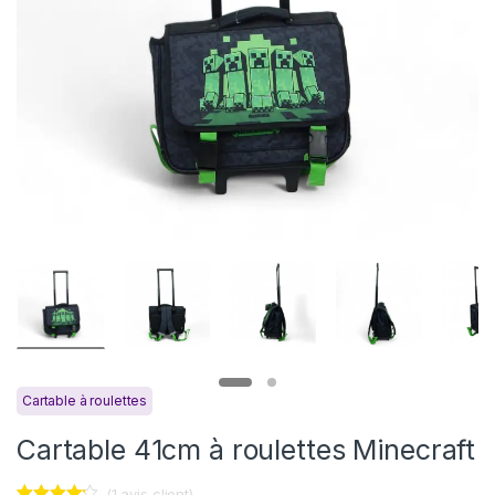
Cartable à roulettes
Cartable 41cm à roulettes Minecraft
(
1
avis client)