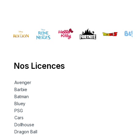
Nos Licences
Avenger
Barbie
Batman
Bluey
PSG
Cars
Dollhouse
Dragon Ball