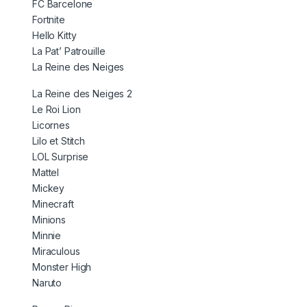
FC Barcelone
Fortnite
Hello Kitty
La Pat’ Patrouille
La Reine des Neiges
La Reine des Neiges 2
Le Roi Lion
Licornes
Lilo et Stitch
LOL Surprise
Mattel
Mickey
Minecraft
Minions
Minnie
Miraculous
Monster High
Naruto