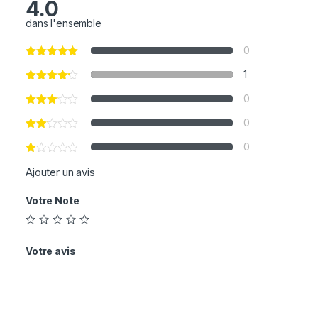
4.0
dans l'ensemble
0
1
0
0
0
Ajouter un avis
Votre Note
Votre avis