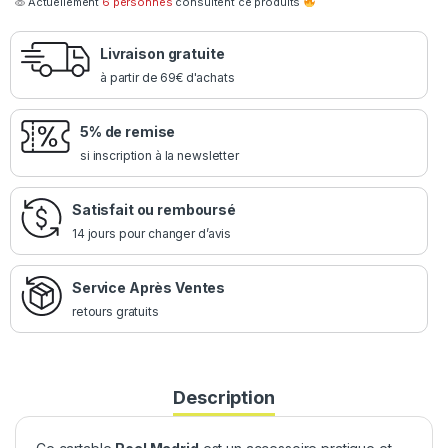
Actuellement
6 personnes
consultent ce produits
Livraison gratuite
à partir de 69€ d'achats
5% de remise
si inscription à la newsletter
Satisfait ou remboursé
14 jours pour changer d’avis
Service Après Ventes
retours gratuits
Description