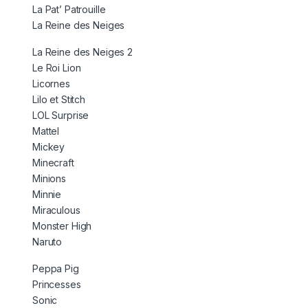
La Pat’ Patrouille
La Reine des Neiges
La Reine des Neiges 2
Le Roi Lion
Licornes
Lilo et Stitch
LOL Surprise
Mattel
Mickey
Minecraft
Minions
Minnie
Miraculous
Monster High
Naruto
Peppa Pig
Princesses
Sonic