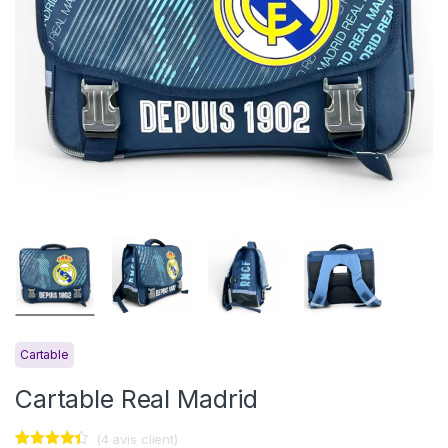
Cartable
Cartable Real Madrid
(
4
avis client)