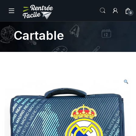
0
Cartable