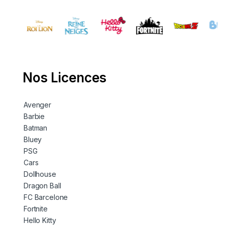
Nos Licences
Avenger
Barbie
Batman
Bluey
PSG
Cars
Dollhouse
Dragon Ball
FC Barcelone
Fortnite
Hello Kitty