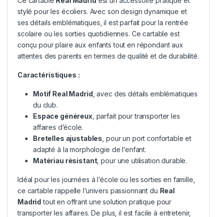
Ce cartable
Real Madrid
est un accessoire pratique et
stylé pour les écoliers. Avec son design dynamique et
ses détails emblématiques, il est parfait pour la rentrée
scolaire ou les sorties quotidiennes. Ce cartable est
conçu pour plaire aux enfants tout en répondant aux
attentes des parents en termes de qualité et de durabilité.
Caractéristiques :
Motif
Real Madrid
, avec des détails emblématiques
du club.
Espace généreux
, parfait pour transporter les
affaires d’école.
Bretelles ajustables
, pour un port confortable et
adapté à la morphologie de l’enfant.
Matériau résistant
, pour une utilisation durable.
Idéal pour les journées à l’école ou les sorties en famille,
ce cartable rappelle l’univers passionnant du
Real
Madrid
tout en offrant une solution pratique pour
transporter les affaires. De plus, il est facile à entretenir,