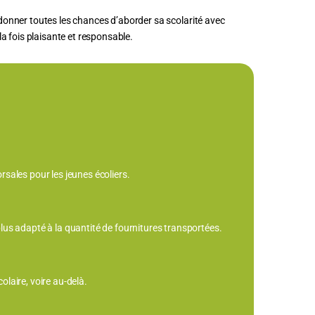
i donner toutes les chances d’aborder sa scolarité avec
la fois plaisante et responsable.
orsales pour les jeunes écoliers.
lus adapté à la quantité de fournitures transportées.
olaire, voire au-delà.