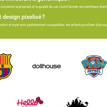
conserver la propreté et la qualité du sac toute l’année, les matériaux étant
design pixelisé ?
rt et style sont parfaitement compatibles : les enfants profitent d’un sac 