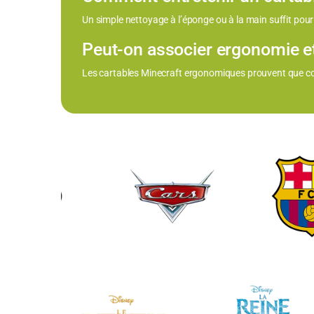
Un simple nettoyage à l’éponge ou à la main suffit pour 
Peut-on associer ergonomie et 
Les cartables Minecraft ergonomiques prouvent que confo
Brands Carousel