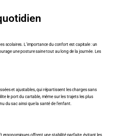
quotidien
 scolaires. L’importance du confort est capitale : un
urage une posture saine tout au long de la journée. Les
ssées et ajustables, qui répartissent les charges sans
lite le port du cartable, même sur les trajets les plus
nu du sac ainsi que la santé de l’enfant.
ergonomiques offrent une stabilité parfaite, évitant les