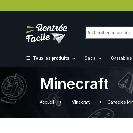
Tous les produits
Sacs
Cartables 
Minecraft
Accueil
Minecraft
Cartables Min