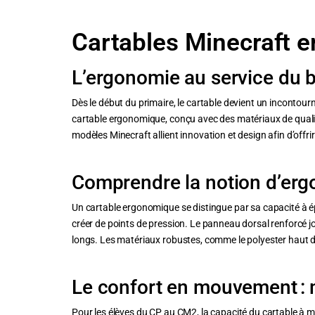
Cartables Minecraft e
L’ergonomie au service du b
Dès le début du primaire, le cartable devient un incontou
cartable ergonomique, conçu avec des matériaux de qualit
modèles Minecraft allient innovation et design afin d’off
Comprendre la notion d’erg
Un cartable ergonomique se distingue par sa capacité à épo
créer de points de pression. Le panneau dorsal renforcé joue 
longs. Les matériaux robustes, comme le polyester haut de 
Le confort en mouvement : m
Pour les élèves du CP au CM2, la capacité du cartable à m