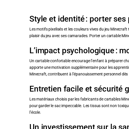
Style et identité : porter ses
Les motifs pixelisés et les couleurs vives du jeu Minecraft
plaisir du jeu avec ses camarades. Porter un cartable Minec
L’impact psychologique : mo
Un cartable confortable encourage l’enfant à préparer cha
apporte une motivation supplémentaire pour les apprentiss
Minecraft, contribuent à l’épanouissement personnel dès l
Entretien facile et sécurité 
Les matériaux choisis par les fabricants de cartables Min
pour garder le sac impeccable. Les tissus sont non toxiq
l’école.
Un investissement sur la san