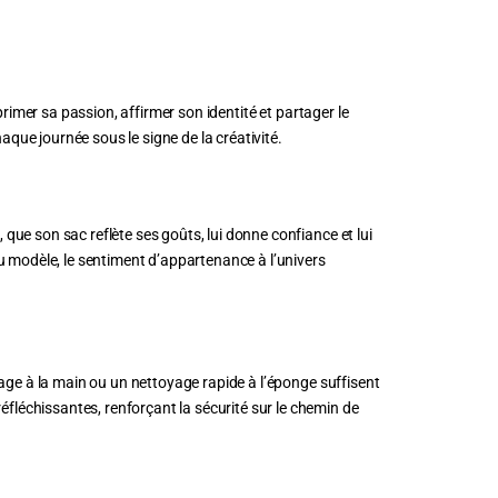
rimer sa passion, affirmer son identité et partager le
aque journée sous le signe de la créativité.
ue son sac reflète ses goûts, lui donne confiance et lui
u modèle, le sentiment d’appartenance à l’univers
sage à la main ou un nettoyage rapide à l’éponge suffisent
léchissantes, renforçant la sécurité sur le chemin de