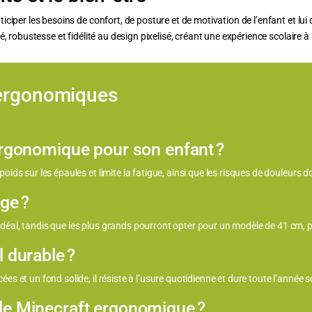
iciper les besoins de confort, de posture et de motivation de l’enfant et lu
, robustesse et fidélité au design pixelisé, créant une expérience scolaire à 
 ergonomiques
ergonomique pour son enfant ?
oids sur les épaules et limite la fatigue, ainsi que les risques de douleurs d
âge ?
déal, tandis que les plus grands pourront opter pour un modèle de 41 cm, p
 durable ?
es et un fond solide, il résiste à l’usure quotidienne et dure toute l’année sc
le Minecraft ergonomique ?