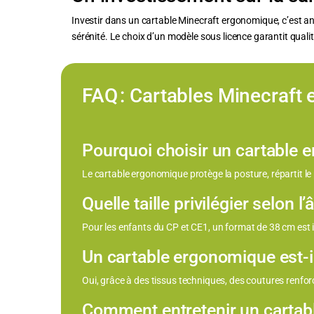
Investir dans un cartable Minecraft ergonomique, c’est ant
sérénité. Le choix d’un modèle sous licence garantit qualité
FAQ : Cartables Minecraft
Pourquoi choisir un cartable 
Le cartable ergonomique protège la posture, répartit le p
Quelle taille privilégier selon l’
Pour les enfants du CP et CE1, un format de 38 cm est i
Un cartable ergonomique est-il
Oui, grâce à des tissus techniques, des coutures renforcé
Comment entretenir un cartab