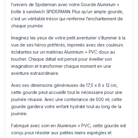
l’univers de Spiderman avec notre Gourde Aluminum +
boîte à sandwich SPIDERMAN. Plus qu’un simple gourde,
c’est un véritable trésor qui renferme l’enchantement de
chaque journée.
Imaginez les yeux de votre petit aventurier s’illuminer à la
vue de ses héros préférés, imprimés avec des couleurs
éclatantes sur un matériau Aluminium + PVC doux au
toucher. Chaque détail est pensé pour éveiller son
imagination et transformer chaque moment en une
aventure extraordinaire.
Avec ses dimensions généreuses de 17,5 x 6 x 12 cm,
cette gourde peut accueillir tout le nécessaire pour une
journée réussie. Avec une contenance de 500 ml, cette
gourde gardera votre enfant hydraté tout au long de la
journée.
Fabriqué avec soin en Aluminium + PVC, cette gourde est
conçu pour résister aux petites mains espiègles et