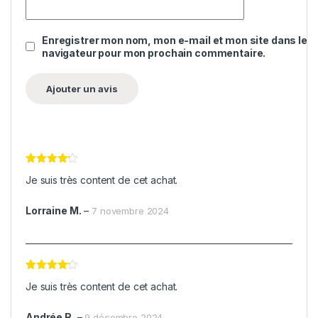
Enregistrer mon nom, mon e-mail et mon site dans le
navigateur pour mon prochain commentaire.
Note
4
Je suis très content de cet achat.
sur 5
Lorraine M.
–
7 novembre 2024
Note
4
Je suis très content de cet achat.
sur 5
Andrée R.
–
9 décembre 2024