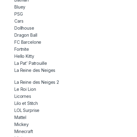
Bluey
PSG
Cars
Dollhouse
Dragon Ball
FC Barcelone
Fortnite
Hello Kitty
La Pat’ Patrouille
La Reine des Neiges
La Reine des Neiges 2
Le Roi Lion
Licornes
Lilo et Stitch
LOL Surprise
Mattel
Mickey
Minecraft