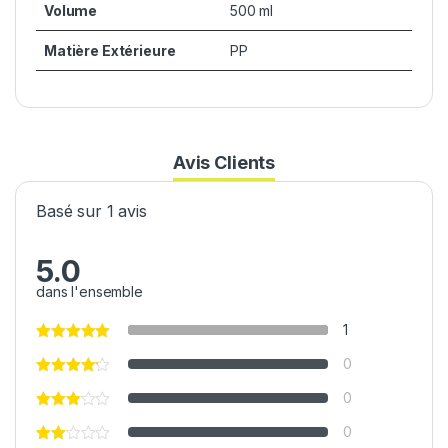
Volume
500 ml
Matière Extérieure
PP
Avis Clients
Basé sur 1 avis
5.0
dans l'ensemble
1
0
0
0