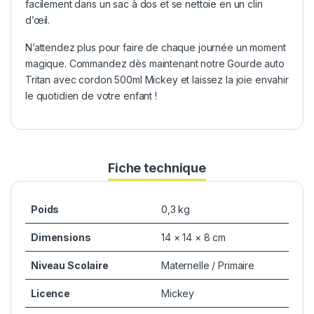
facilement dans un sac à dos et se nettoie en un clin
d’œil.
N’attendez plus pour faire de chaque journée un moment
magique. Commandez dès maintenant notre Gourde auto
Tritan avec cordon 500ml Mickey et laissez la joie envahir
le quotidien de votre enfant !
Fiche technique
Poids
0,3 kg
Dimensions
14 × 14 × 8 cm
Niveau Scolaire
Maternelle / Primaire
Licence
Mickey