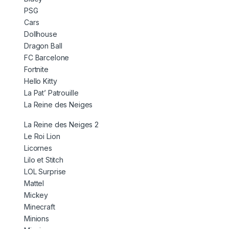
PSG
Cars
Dollhouse
Dragon Ball
FC Barcelone
Fortnite
Hello Kitty
La Pat’ Patrouille
La Reine des Neiges
La Reine des Neiges 2
Le Roi Lion
Licornes
Lilo et Stitch
LOL Surprise
Mattel
Mickey
Minecraft
Minions