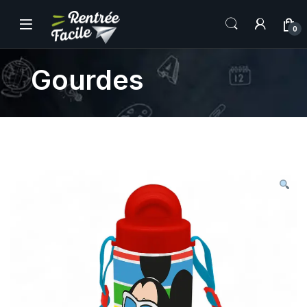
0
Gourdes