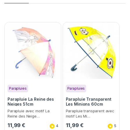
Parapluies
Parapluies
Parapluie La Reine des
Parapluie Transparent
Neiges 51cm
Les Minions 60cm
Parapluie avec motif La
Parapluie transparent avec
Reine des Neige…
motif Les Mi…
11,99
€
11,99
€
4
5