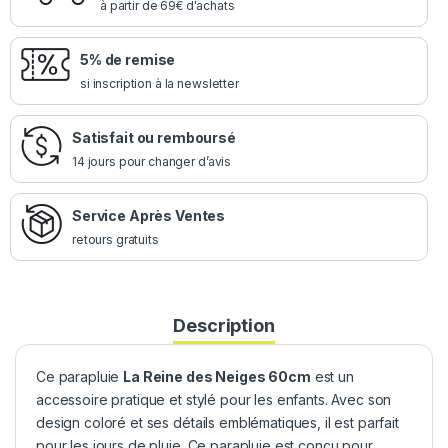
à partir de 69€ d'achats
5% de remise
si inscription à la newsletter
Satisfait ou remboursé
14 jours pour changer d’avis
Service Après Ventes
retours gratuits
Description
Ce parapluie
La Reine des Neiges 60cm
est un
accessoire pratique et stylé pour les enfants. Avec son
design coloré et ses détails emblématiques, il est parfait
pour les jours de pluie. Ce parapluie est conçu pour