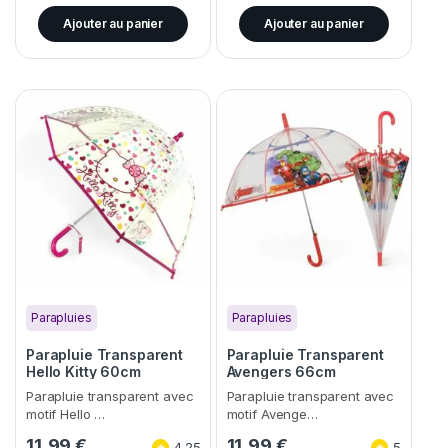
Ajouter au panier
Ajouter au panier
Parapluies
Parapluies
Parapluie Transparent
Parapluie Transparent
Hello Kitty 60cm
Avengers 66cm
Parapluie transparent avec
Parapluie transparent avec
motif Hello …
motif Avenge…
11,99
€
11,99
€
4.25
5