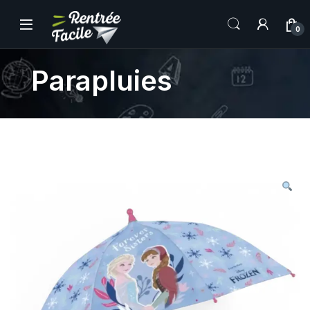
0
Parapluies