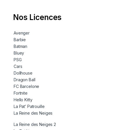
Nos Licences
Avenger
Barbie
Batman
Bluey
PSG
Cars
Dollhouse
Dragon Ball
FC Barcelone
Fortnite
Hello Kitty
La Pat’ Patrouille
La Reine des Neiges
La Reine des Neiges 2