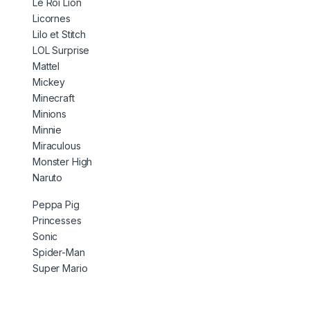
Le Roi Lion
Licornes
Lilo et Stitch
LOL Surprise
Mattel
Mickey
Minecraft
Minions
Minnie
Miraculous
Monster High
Naruto
Peppa Pig
Princesses
Sonic
Spider-Man
Super Mario