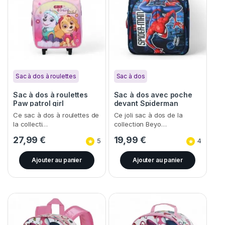
Sac à dos à roulettes
Sac à dos
Sac à dos à roulettes
Sac à dos avec poche
Paw patrol girl
devant Spiderman
Ce sac à dos à roulettes de
Ce joli sac à dos de la
la collecti…
collection Beyo…
27,99
€
19,99
€
5
4
Ajouter au panier
Ajouter au panier