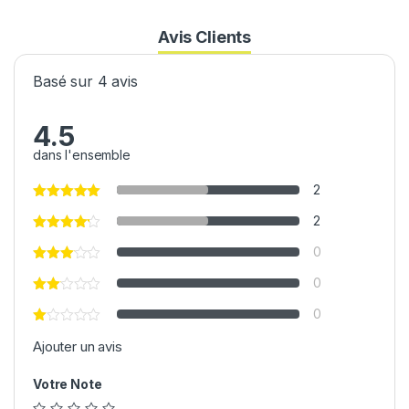
Avis Clients
Basé sur 4 avis
4.5
dans l'ensemble
2
2
0
0
0
Ajouter un avis
Votre Note