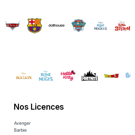
Brands Carousel
Nos Licences
Avenger
Barbie