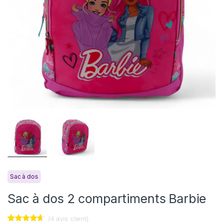
Sac à dos
Sac à dos 2 compartiments Barbie
(
4
avis client)