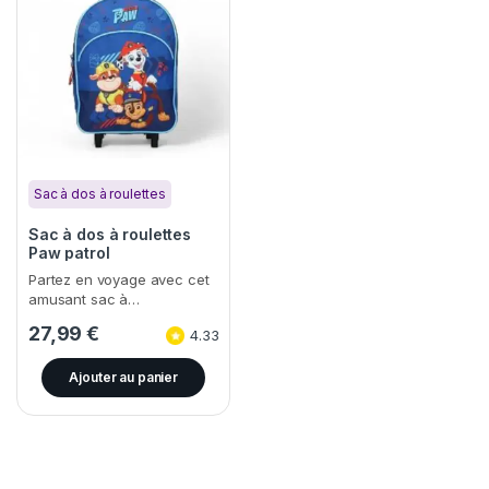
Sac à dos à roulettes
Sac à dos à roulettes
Paw patrol
Partez en voyage avec cet
amusant sac à…
27,99
€
4.33
Ajouter au panier