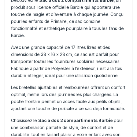
Découvrez le
Sac à dos 2 compartiments Barbie
, un
produit sous licence officielle Barbie qui apportera une
touche de magie et d’aventure à chaque journée. Conçu
pour les enfants de Primaire, ce sac combine
fonctionnalité et esthétique pour plaire à tous les fans de
Barbie.
Avec une grande capacité de 17 litres litres et des
dimensions de 38 x 16 x 28 cm, ce sac est parfait pour
transporter toutes les fournitures scolaires nécessaires.
Fabriqué à partir de Polyester à l’extérieur, il est à la fois
durable et léger, idéal pour une utilisation quotidienne.
Les bretelles ajustables et rembourrées offrent un confort
optimal, même lors des journées les plus chargées. La
poche frontale permet un accès facile aux petits objets,
ajoutant une touche de praticité à ce sac déjà formidable.
Choisissez le
Sac à dos 2 compartiments Barbie
pour
une combinaison parfaite de style, de confort et de
durabilité, tout en faisant plaisir à votre enfant avec son