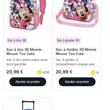
Sac à dos 3D
Sac à gouter 3D
Sac à dos 3D Minnie
Sac à Goûter 3D Minnie
Mouse Too Cute
Mouse Too Cute
Sac à dos préscolaire avec
Sac à goûter à
bord gaufrée…
compartiment unique ave…
20,99
€
20,99
€
4.50
4
Ajouter au panier
Ajouter au panier