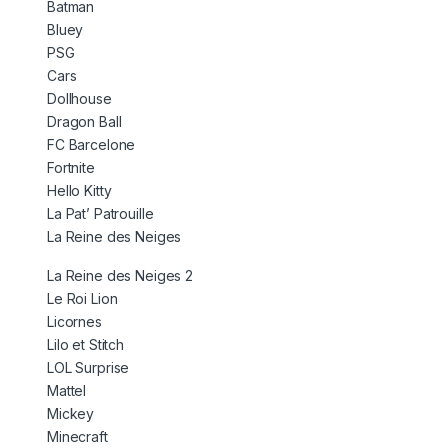
Batman
Bluey
PSG
Cars
Dollhouse
Dragon Ball
FC Barcelone
Fortnite
Hello Kitty
La Pat’ Patrouille
La Reine des Neiges
La Reine des Neiges 2
Le Roi Lion
Licornes
Lilo et Stitch
LOL Surprise
Mattel
Mickey
Minecraft