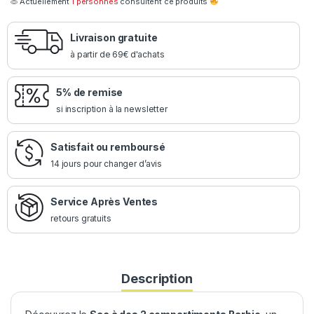
Actuellement
1 personnes
consultent ce produits
Livraison gratuite
à partir de 69€ d'achats
5% de remise
si inscription à la newsletter
Satisfait ou remboursé
14 jours pour changer d’avis
Service Après Ventes
retours gratuits
Description