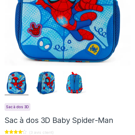
Sac à dos 3D
Sac à dos 3D Baby Spider-Man
(
3
avis client)