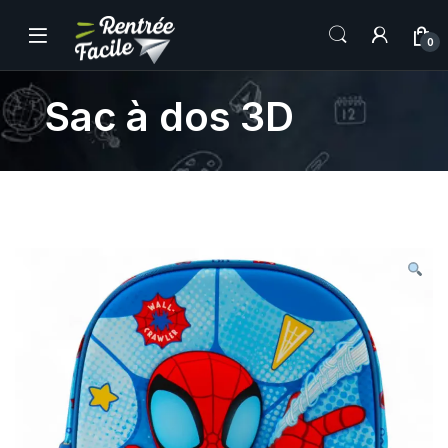
0
Sac à dos 3D