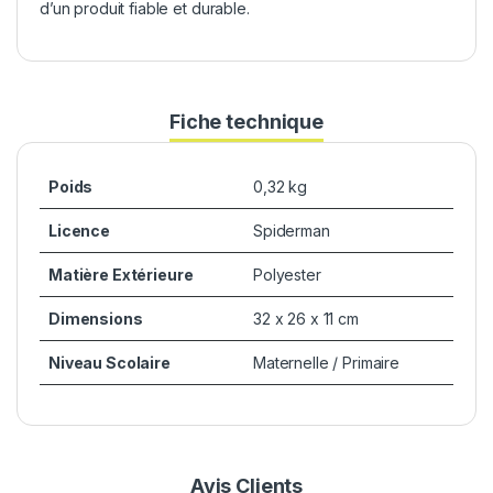
d’un produit fiable et durable.
Fiche technique
Poids
0,32 kg
Licence
Spiderman
Matière Extérieure
Polyester
Dimensions
32 x 26 x 11 cm
Niveau Scolaire
Maternelle / Primaire
Avis Clients