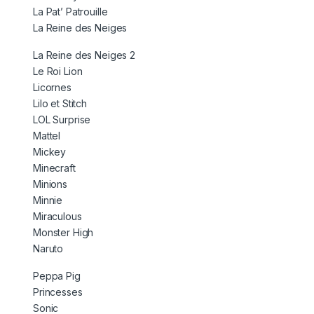
La Pat’ Patrouille
La Reine des Neiges
La Reine des Neiges 2
Le Roi Lion
Licornes
Lilo et Stitch
LOL Surprise
Mattel
Mickey
Minecraft
Minions
Minnie
Miraculous
Monster High
Naruto
Peppa Pig
Princesses
Sonic