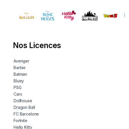
Nos Licences
Avenger
Barbie
Batman
Bluey
PSG
Cars
Dollhouse
Dragon Ball
FC Barcelone
Fortnite
Hello Kitty