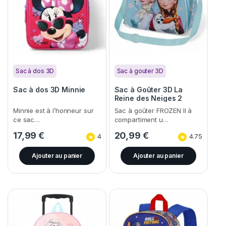
Sac à dos 3D
Sac à gouter 3D
Sac à dos 3D Minnie
Sac à Goûter 3D La
Reine des Neiges 2
(Frozen)
Minnie est à l’honneur sur
Sac à goûter FROZEN II à
ce sac…
compartiment u…
17,99
€
20,99
€
4
4.75
Ajouter au panier
Ajouter au panier