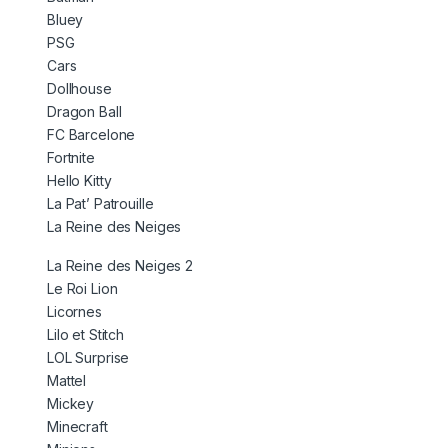
Bluey
PSG
Cars
Dollhouse
Dragon Ball
FC Barcelone
Fortnite
Hello Kitty
La Pat’ Patrouille
La Reine des Neiges
La Reine des Neiges 2
Le Roi Lion
Licornes
Lilo et Stitch
LOL Surprise
Mattel
Mickey
Minecraft