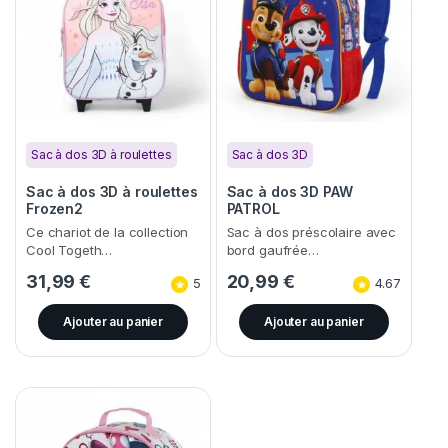
Sac à dos 3D à roulettes
Sac à dos 3D
Sac à dos 3D à roulettes
Sac à dos 3D PAW
Frozen2
PATROL
Ce chariot de la collection
Sac à dos préscolaire avec
Cool Togeth…
bord gaufrée…
31,99
€
20,99
€
5
4.67
Ajouter au panier
Ajouter au panier