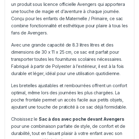
un produit sous licence officielle Avengers qui apportera
une touche de magie et d’aventure à chaque journée.
Conçu pour les enfants de Maternelle / Primaire, ce sac
combine fonctionnalité et esthétique pour plaire à tous les
fans de Avengers.
Avec une grande capacité de 8.3 litres litres et des
dimensions de 30 x 11 x 25 cm, ce sac est parfait pour
transporter toutes les fournitures scolaires nécessaires.
Fabriqué à partir de Polyester à l’extérieur, il est à la fois
durable et léger, idéal pour une utilisation quotidienne.
Les bretelles ajustables et rembourrées offrent un confort
optimal, même lors des journées les plus chargées. La
poche frontale permet un accès facile aux petits objets,
ajoutant une touche de praticité à ce sac déjà formidable.
Choisissez le
Sac à dos avec poche devant Avengers
pour une combinaison parfaite de style, de confort et de
durabilité, tout en faisant plaisir à votre enfant avec son