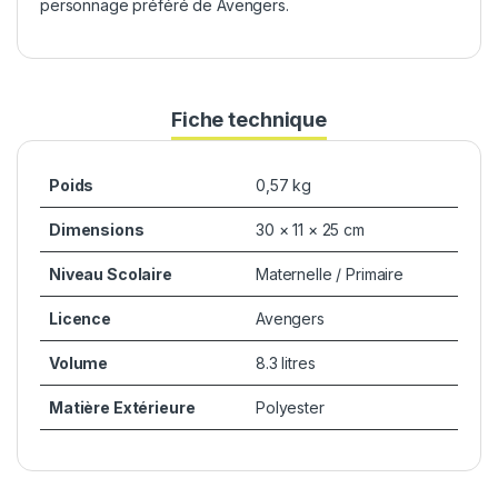
personnage préféré de Avengers.
Fiche technique
Poids
0,57 kg
Dimensions
30 × 11 × 25 cm
Niveau Scolaire
Maternelle / Primaire
Licence
Avengers
Volume
8.3 litres
Matière Extérieure
Polyester