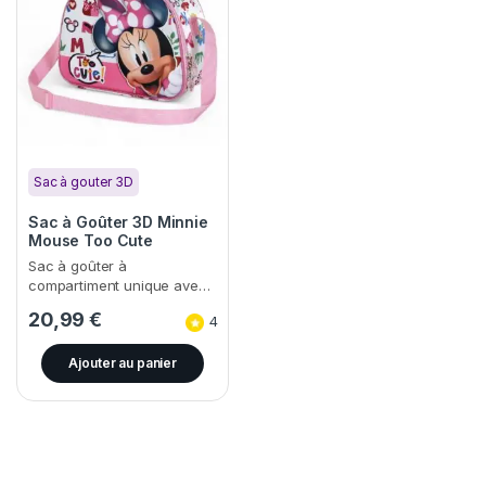
Sac à gouter 3D
Sac à Goûter 3D Minnie
Mouse Too Cute
Sac à goûter à
compartiment unique ave…
20,99
€
4
Ajouter au panier