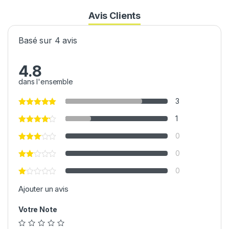
Avis Clients
Basé sur 4 avis
4.8
dans l'ensemble
3
1
0
0
0
Ajouter un avis
Votre Note