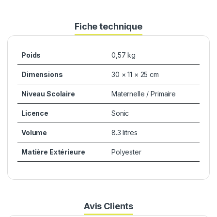
Fiche technique
Poids
0,57 kg
Dimensions
30 × 11 × 25 cm
Niveau Scolaire
Maternelle / Primaire
Licence
Sonic
Volume
8.3 litres
Matière Extérieure
Polyester
Avis Clients