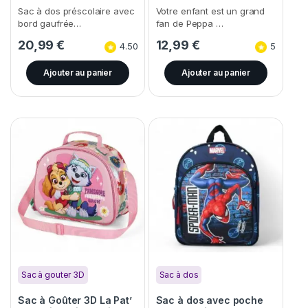
Sac à dos préscolaire avec
Votre enfant est un grand
bord gaufrée…
fan de Peppa …
20,99
€
12,99
€
4.50
5
Ajouter au panier
Ajouter au panier
Sac à gouter 3D
Sac à dos
Sac à Goûter 3D La Pat’
Sac à dos avec poche