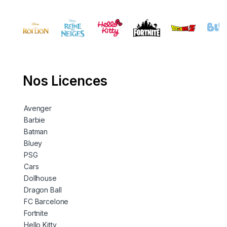
Nos Licences
Avenger
Barbie
Batman
Bluey
PSG
Cars
Dollhouse
Dragon Ball
FC Barcelone
Fortnite
Hello Kitty