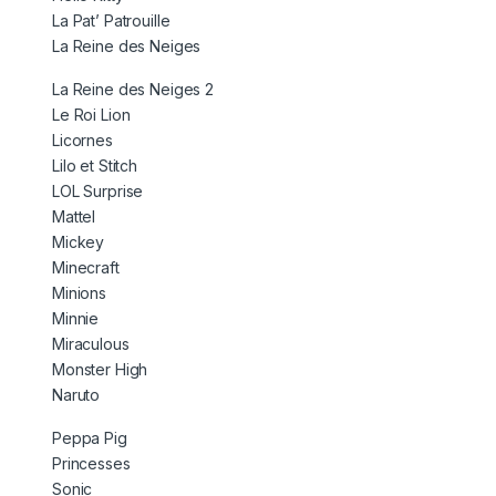
La Pat’ Patrouille
La Reine des Neiges
La Reine des Neiges 2
Le Roi Lion
Licornes
Lilo et Stitch
LOL Surprise
Mattel
Mickey
Minecraft
Minions
Minnie
Miraculous
Monster High
Naruto
Peppa Pig
Princesses
Sonic