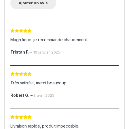
Note
5
sur
Magnifique, je recommande chaudement.
5
Tristan F.
–
10 janvier 2025
Note
5
sur
Très satisfait, merci beaucoup.
5
Robert G.
–
3 avril 2025
Note
5
sur
Livraison rapide, produit impeccable.
5