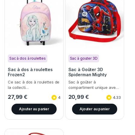
Sac à dos à roulettes
Sac à gouter 3D
Sac à dos à roulettes
Sac à Goûter 3D
Frozen2
Spiderman Mighty
Ce sac à dos à roulettes de
Sac à goûter à
la collecti…
compartiment unique ave…
27,99
€
20,99
€
4
4.33
Ajouter au panier
Ajouter au panier