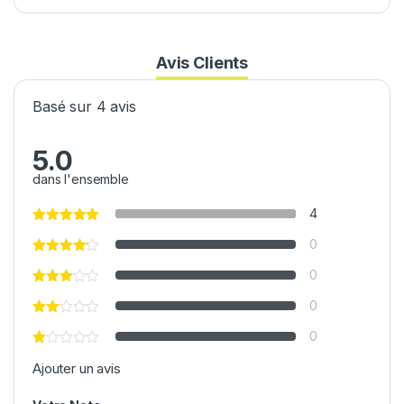
Avis Clients
Basé sur 4 avis
5.0
dans l'ensemble
4
0
0
0
0
Ajouter un avis