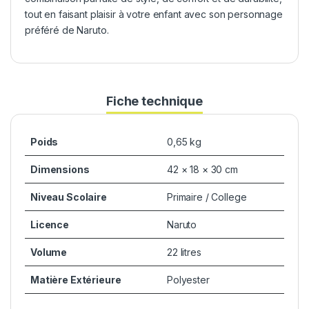
tout en faisant plaisir à votre enfant avec son personnage
préféré de Naruto.
Fiche technique
Poids
0,65 kg
Dimensions
42 × 18 × 30 cm
Niveau Scolaire
Primaire / College
Licence
Naruto
Volume
22 litres
Matière Extérieure
Polyester