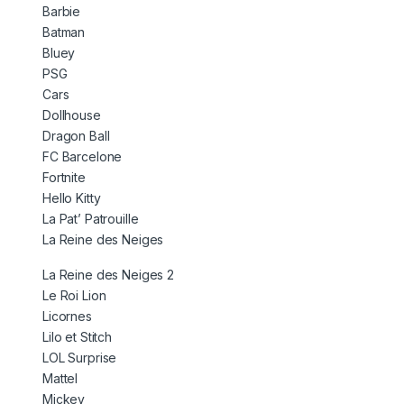
Barbie
Batman
Bluey
PSG
Cars
Dollhouse
Dragon Ball
FC Barcelone
Fortnite
Hello Kitty
La Pat’ Patrouille
La Reine des Neiges
La Reine des Neiges 2
Le Roi Lion
Licornes
Lilo et Stitch
LOL Surprise
Mattel
Mickey