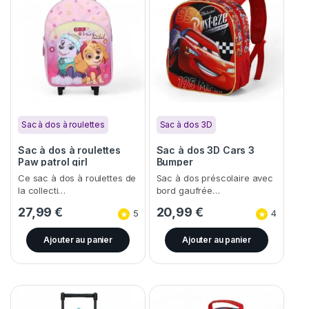
Sac à dos à roulettes
Sac à dos 3D
Sac à dos à roulettes
Sac à dos 3D Cars 3
Paw patrol girl
Bumper
Ce sac à dos à roulettes de
Sac à dos préscolaire avec
la collecti…
bord gaufrée…
27,99
€
20,99
€
5
4
Ajouter au panier
Ajouter au panier