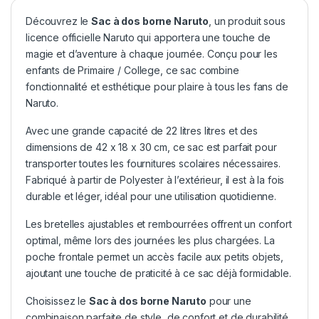
Découvrez le
Sac à dos borne Naruto
, un produit sous
licence officielle Naruto qui apportera une touche de
magie et d’aventure à chaque journée. Conçu pour les
enfants de Primaire / College, ce sac combine
fonctionnalité et esthétique pour plaire à tous les fans de
Naruto.
Avec une grande capacité de 22 litres litres et des
dimensions de 42 x 18 x 30 cm, ce sac est parfait pour
transporter toutes les fournitures scolaires nécessaires.
Fabriqué à partir de Polyester à l’extérieur, il est à la fois
durable et léger, idéal pour une utilisation quotidienne.
Les bretelles ajustables et rembourrées offrent un confort
optimal, même lors des journées les plus chargées. La
poche frontale permet un accès facile aux petits objets,
ajoutant une touche de praticité à ce sac déjà formidable.
Choisissez le
Sac à dos borne Naruto
pour une
combinaison parfaite de style, de confort et de durabilité,