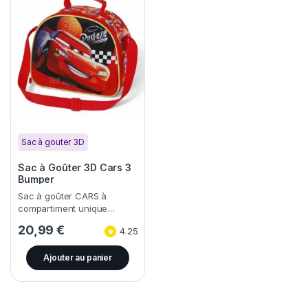
Sac à gouter 3D
Sac à Goûter 3D Cars 3
Bumper
Sac à goûter CARS à
compartiment unique…
20,99
€
4.25
Ajouter au panier