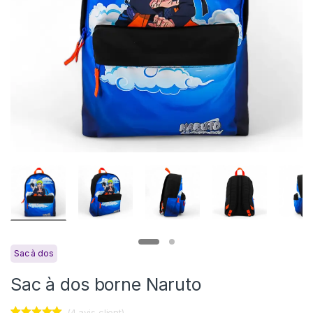
Sac à dos
Sac à dos borne Naruto
(
4
avis client)