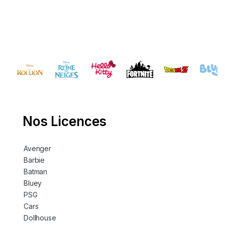
Nos Licences
Avenger
Barbie
Batman
Bluey
PSG
Cars
Dollhouse