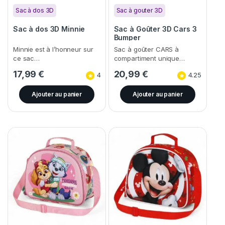
Sac à dos 3D
Sac à gouter 3D
Sac à dos 3D Minnie
Sac à Goûter 3D Cars 3
Bumper
Minnie est à l’honneur sur
Sac à goûter CARS à
ce sac…
compartiment unique…
17,99
€
20,99
€
4
4.25
Ajouter au panier
Ajouter au panier