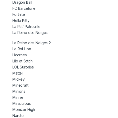
Dragon Ball
FC Barcelone
Fortnite
Hello Kitty
La Pat’ Patrouille
La Reine des Neiges
La Reine des Neiges 2
Le Roi Lion
Licornes
Lilo et Stitch
LOL Surprise
Mattel
Mickey
Minecraft
Minions
Minnie
Miraculous
Monster High
Naruto