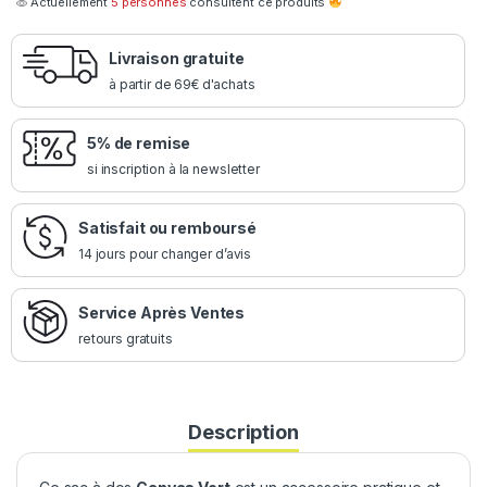
Actuellement
5 personnes
consultent ce produits
Livraison gratuite
à partir de 69€ d'achats
5% de remise
si inscription à la newsletter
Satisfait ou remboursé
14 jours pour changer d’avis
Service Après Ventes
retours gratuits
Description