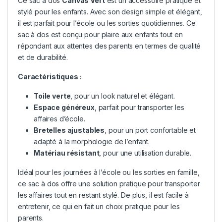
Ce sac à dos
Canvas Vert
est un accessoire pratique et
stylé pour les enfants. Avec son design simple et élégant,
il est parfait pour l’école ou les sorties quotidiennes. Ce
sac à dos est conçu pour plaire aux enfants tout en
répondant aux attentes des parents en termes de qualité
et de durabilité.
Caractéristiques :
Toile verte
, pour un look naturel et élégant.
Espace généreux
, parfait pour transporter les
affaires d’école.
Bretelles ajustables
, pour un port confortable et
adapté à la morphologie de l’enfant.
Matériau résistant
, pour une utilisation durable.
Idéal pour les journées à l’école ou les sorties en famille,
ce sac à dos offre une solution pratique pour transporter
les affaires tout en restant stylé. De plus, il est facile à
entretenir, ce qui en fait un choix pratique pour les
parents.