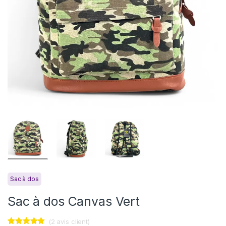
Sac à dos
Sac à dos Canvas Vert
(
2
avis client)