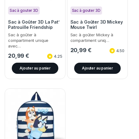
Sac à gouter 3D
Sac à gouter 3D
Sac à Goûter 3D La Pat’
Sac à Goûter 3D Mickey
Patrouille Friendship
Mouse Twirl
Sac à goûter à
Sac à goûter Mickey à
compartiment unique
compartiment uniq…
avec…
20,99
€
4.50
20,99
€
4.25
Ajouter au panier
Ajouter au panier