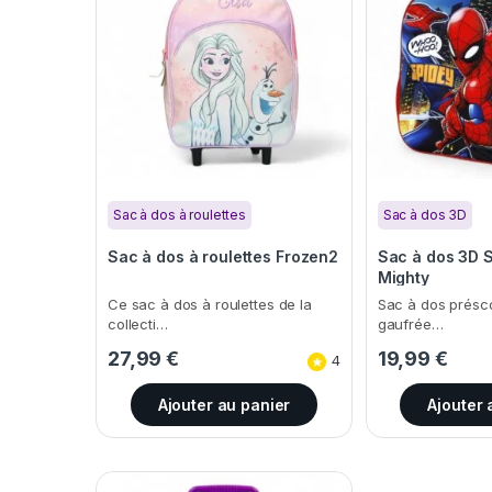
Sac à dos à roulettes
Sac à dos 3D
Sac à dos à roulettes Frozen2
Sac à dos 3D 
Mighty
Ce sac à dos à roulettes de la
Sac à dos présco
collecti…
gaufrée…
27,99
€
19,99
€
4
Ajouter au panier
Ajouter 