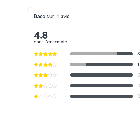
Basé sur 4 avis
4.8
dans l'ensemble
3
1