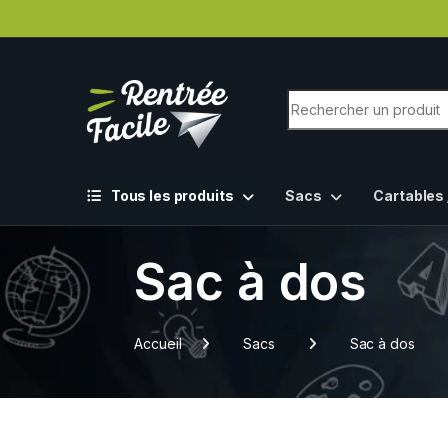
Tous les produits
Sacs
Cartables 
Sac à dos
Accueil
Sacs
Sac à dos