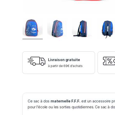
Livraison gratuite
à partir de 69€ d'achats
Ce sac à dos
maternelle F.F.F.
est un accessoire pr
pour l’école ou les sorties quotidiennes. Ce sac à d