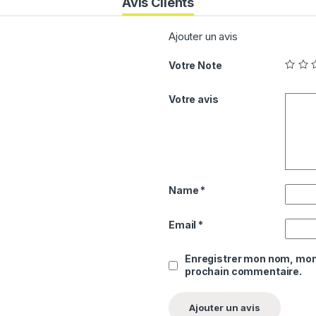
Avis Clients
Ajouter un avis
Votre Note
Votre avis
0
Name
*
0
0
Email
*
Enregistrer mon nom, mon 
prochain commentaire.