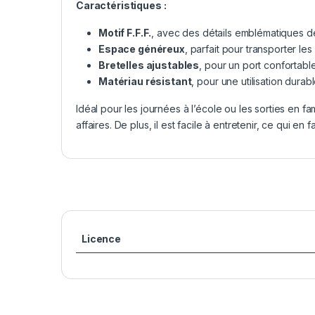
Caractéristiques :
Motif
F.F.F.
, avec des détails emblématiques de
Espace généreux
, parfait pour transporter les
Bretelles ajustables
, pour un port confortabl
Matériau résistant
, pour une utilisation durabl
Idéal pour les journées à l’école ou les sorties en fa
affaires. De plus, il est facile à entretenir, ce qui en 
Licence