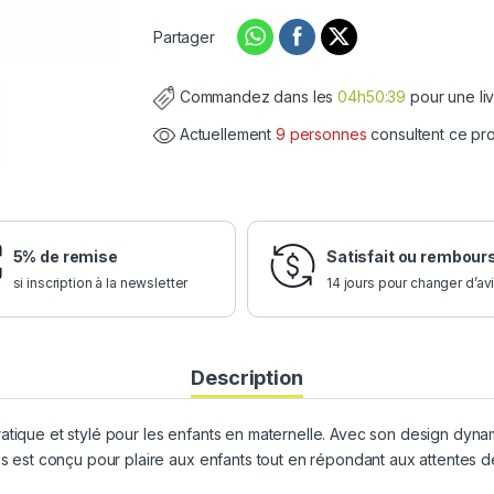
Partager
Commandez dans les
04h50:38
pour une li
Actuellement
9 personnes
consultent ce pr
5% de remise
Satisfait ou rembour
si inscription à la newsletter
14 jours pour changer d’av
Description
atique et stylé pour les enfants en maternelle. Avec son design dynami
os est conçu pour plaire aux enfants tout en répondant aux attentes de