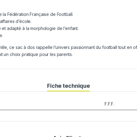
 la Fédération Française de Football.
 affaires d’école.
e et adapté à la morphologie de l’enfant.
e.
mille, ce sac à dos rappelle l’univers passionnant du football tout en o
fait un choix pratique pour les parents.
Fiche technique
F.F.F.