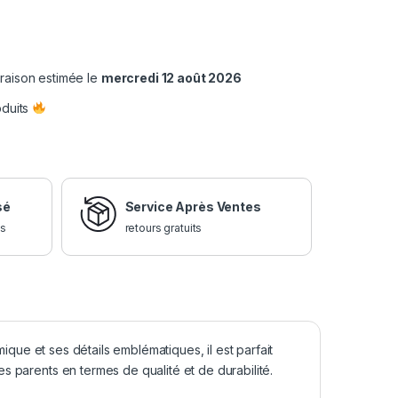
vraison estimée le
mercredi 12 août 2026
oduits
sé
Service Après Ventes
is
retours gratuits
que et ses détails emblématiques, il est parfait
s parents en termes de qualité et de durabilité.