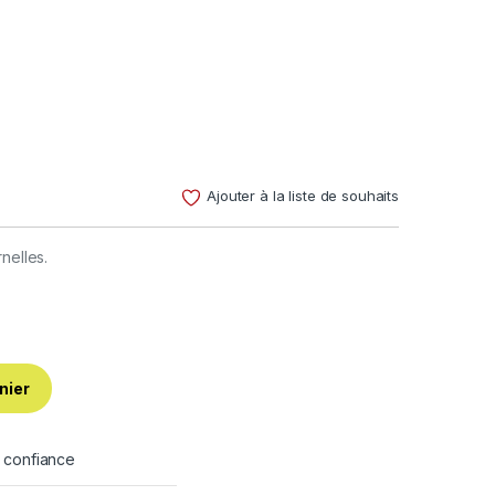
.
Ajouter à la liste de souhaits
rnelles.
nier
e confiance