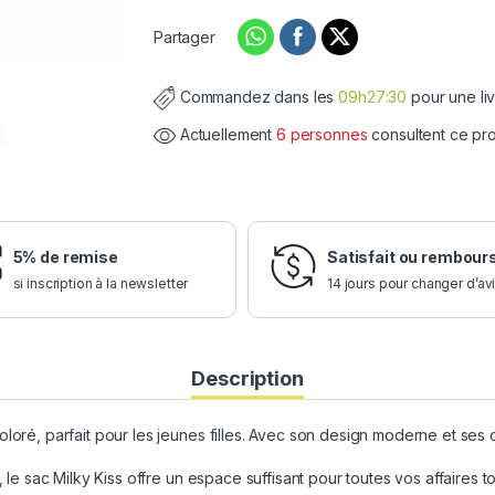
Partager
Commandez dans les
09h27:29
pour une li
Actuellement
6 personnes
consultent ce pr
5% de remise
Satisfait ou rembour
si inscription à la newsletter
14 jours pour changer d’av
Description
oré, parfait pour les jeunes filles. Avec son design moderne et ses cou
 le sac Milky Kiss offre un espace suffisant pour toutes vos affaires tou