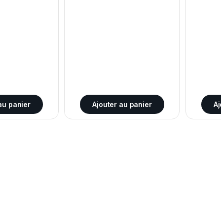
au panier
Ajouter au panier
Aj