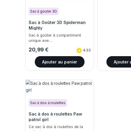
Sac à gouter 3D
Sac à Goûter 3D Spiderman
Mighty
Sac à goûter à compartiment
unique ave…
20,99
€
4.33
Ajouter au panier
Ajouter 
Sac à dos à roulettes
Sac à dos à roulettes Paw
patrol girl
Ce sac à dos à roulettes de la