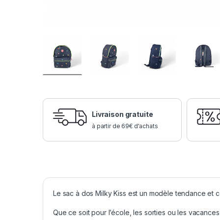
Livraison gratuite
à partir de 69€ d'achats
Le sac à dos Milky Kiss est un modèle tendance et col
Que ce soit pour l’école, les sorties ou les vacances,