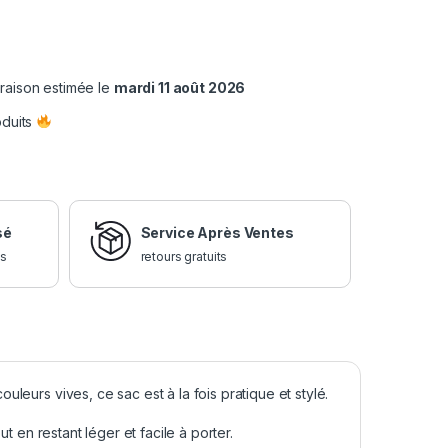
vraison estimée le
mardi 11 août 2026
oduits
sé
Service Après Ventes
is
retours gratuits
leurs vives, ce sac est à la fois pratique et stylé.
t en restant léger et facile à porter.