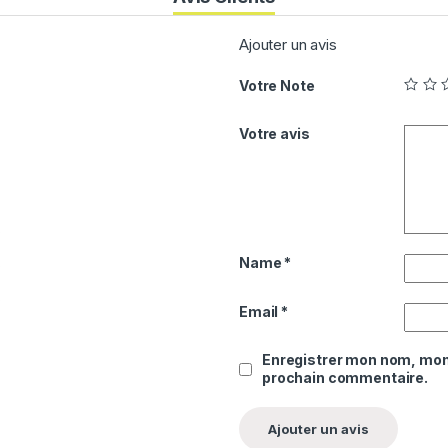
Ajouter un avis
Votre Note
Votre avis
0
Name
*
0
0
Email
*
Enregistrer mon nom, mon 
prochain commentaire.