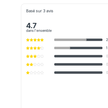
Basé sur 3 avis
4.7
dans l'ensemble
2
1