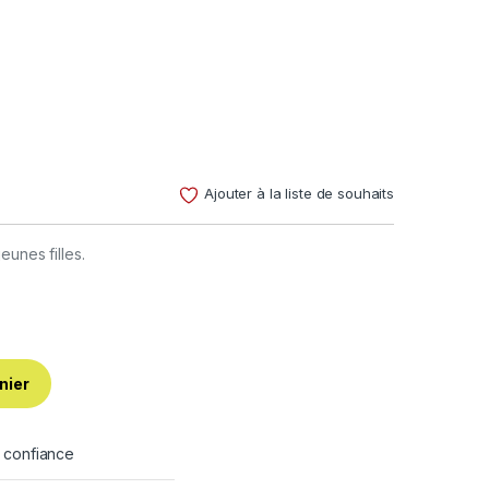
Ajouter à la liste de souhaits
eunes filles.
nier
e confiance