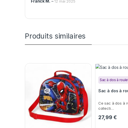
Franck M.
–
12 mai 2025
Produits similaires
Sac à dos à roule
Sac à dos à ro
Ce sac à dos à r
collecti…
27,99
€