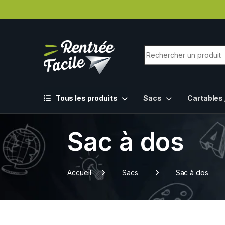
Tous les produits
Sacs
Cartables 
Sac à dos
Accueil
Sacs
Sac à dos