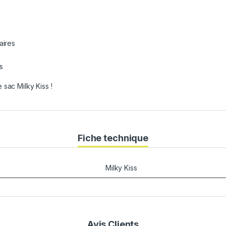
aires
s
sac Milky Kiss !
Fiche technique
Milky Kiss
Avis Clients