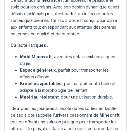
Ce sac à dos
Minecraft
est un accessoire pratique et
stylé pour les enfants. Avec son design dynamique et ses
détails emblématiques, il est parfait pour l’école ou les
sorties quotidiennes. Ce sac à dos est conçu pour plaire
aux enfants tout en répondant aux attentes des parents
en termes de qualité et de durabilité.
Caractéristiques :
Motif
Minecraft
, avec des détails emblématiques
du jeu.
Espace généreux
, parfait pour transporter les
affaires d’école.
Bretelles ajustables
, pour un port confortable et
adapté à la morphologie de l’enfant.
Matériau résistant
, pour une utilisation durable.
Idéal pour les journées à l’école ou les sorties en famille,
ce sac à dos rappelle l’univers passionnant de
Minecraft
tout en offrant une solution pratique pour transporter les
affaires. De plus, il est facile à entretenir, ce qui en fait un