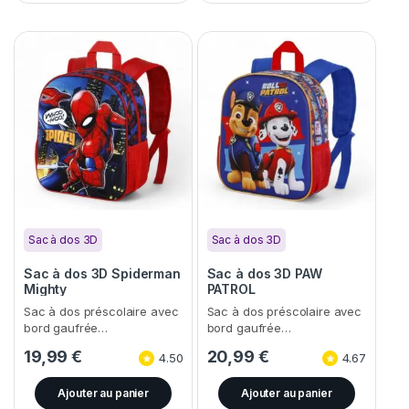
Sac à dos 3D
Sac à dos 3D
Sac à dos 3D Spiderman
Sac à dos 3D PAW
Mighty
PATROL
Sac à dos préscolaire avec
Sac à dos préscolaire avec
bord gaufrée…
bord gaufrée…
19,99
€
20,99
€
4.50
4.67
Ajouter au panier
Ajouter au panier