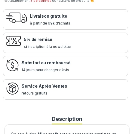
Actuellement
5 personnes
consultent ce produits
Livraison gratuite
à partir de 69€ d'achats
5% de remise
si inscription à la newsletter
Satisfait ou remboursé
14 jours pour changer d’avis
Service Après Ventes
retours gratuits
Description