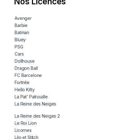
Nos Licences
Avenger
Barbie
Batman
Bluey
PSG
Cars
Dollhouse
Dragon Ball
FC Barcelone
Fortnite
Hello Kitty
La Pat’ Patrouille
La Reine des Neiges
La Reine des Neiges 2
Le Roi Lion
Licornes
Lilo et Stitch