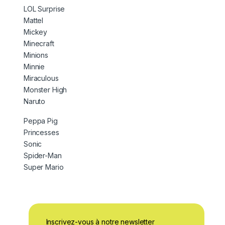
LOL Surprise
Mattel
Mickey
Minecraft
Minions
Minnie
Miraculous
Monster High
Naruto
Peppa Pig
Princesses
Sonic
Spider-Man
Super Mario
Inscrivez-vous à notre newsletter