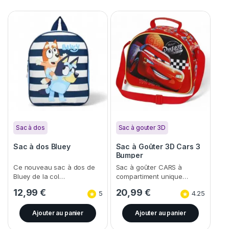
Sac à dos
Sac à gouter 3D
Sac à dos Bluey
Sac à Goûter 3D Cars 3
Bumper
Ce nouveau sac à dos de
Sac à goûter CARS à
Bluey de la col…
compartiment unique…
12,99
€
20,99
€
5
4.25
Ajouter au panier
Ajouter au panier