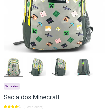
Sac à dos
Sac à dos Minecraft
(
3
avis client)