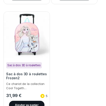
Sac à dos 3D à roulettes
Sac à dos 3D à roulettes
Frozen2
Ce chariot de la collection
Cool Togeth…
31,99
€
5
Ajouter au panier