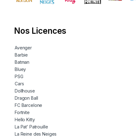
Nos Licences
Avenger
Barbie
Batman
Bluey
PSG
Cars
Dollhouse
Dragon Ball
FC Barcelone
Fortnite
Hello Kitty
La Pat’ Patrouille
La Reine des Neiges