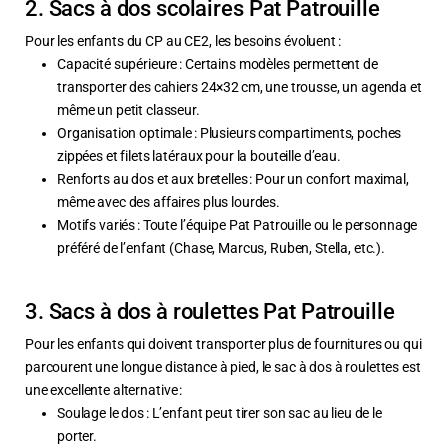
2. Sacs à dos scolaires Pat Patrouille
Pour les enfants du CP au CE2, les besoins évoluent :
Capacité supérieure : Certains modèles permettent de
transporter des cahiers 24×32 cm, une trousse, un agenda et
même un petit classeur.
Organisation optimale : Plusieurs compartiments, poches
zippées et filets latéraux pour la bouteille d’eau.
Renforts au dos et aux bretelles : Pour un confort maximal,
même avec des affaires plus lourdes.
Motifs variés : Toute l’équipe Pat Patrouille ou le personnage
préféré de l’enfant (Chase, Marcus, Ruben, Stella, etc.).
3. Sacs à dos à roulettes Pat Patrouille
Pour les enfants qui doivent transporter plus de fournitures ou qui
parcourent une longue distance à pied, le sac à dos à roulettes est
une excellente alternative :
Soulage le dos : L’enfant peut tirer son sac au lieu de le
porter.