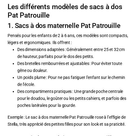
Les différents modèles de sacs à dos
Pat Patrouille
1. Sacs à dos maternelle Pat Patrouille
Pensés pour les enfants de 2 à 6 ans, ces modèles sont compacts,
légers et ergonomiques. Ils offrent :
Des dimensions adaptées : Généralement entre 25 et 32 cm
de hauteur, parfaits pour le dos des petits.
Des bretelles rembourrées et ajustables : Pour éviter toute
gêne ou douleur.
Un poids plume : Pour ne pas fatiguer l’enfant sur le chemin
de l’école.
Des compartiments pratiques : Une grande poche centrale
pour le doudou, le goûter ou les petits cahiers, et parfois des
poches latérales pour la gourde.
Exemple : Le sac à dos maternelle Pat Patrouille rose à l’effigie de
Stella, très apprécié des petites filles pour son look et sa praticité.