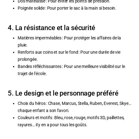
Dos matelassé : Pour éviter les points de pression.
Poignée solide : Pour porter le sac à la main si besoin.
4. La résistance et la sécurité
Matières imperméables : Pour protéger les affaires de la
pluie.
Renforts aux coins et sur le fond : Pour une durée de vie
prolongée.
Bandes réfléchissantes : Pour une meilleure visibilité sur le
trajet de l’école.
5. Le design et le personnage préféré
Choix du héros : Chase, Marcus, Stella, Ruben, Everest, Skye…
chaque enfant a son favori.
Couleurs et motifs : Bleu, rose, rouge, motifs 3D, paillettes,
rayures… il y en a pour tous les goûts.