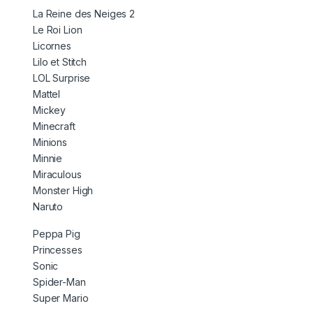
La Reine des Neiges 2
Le Roi Lion
Licornes
Lilo et Stitch
LOL Surprise
Mattel
Mickey
Minecraft
Minions
Minnie
Miraculous
Monster High
Naruto
Peppa Pig
Princesses
Sonic
Spider-Man
Super Mario