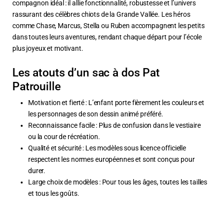
compagnon idéal : il allie fonctionnalité, robustesse et l’univers
rassurant des célèbres chiots de la Grande Vallée. Les héros
comme Chase, Marcus, Stella ou Ruben accompagnent les petits
dans toutes leurs aventures, rendant chaque départ pour l’école
plus joyeux et motivant.
Les atouts d’un sac à dos Pat
Patrouille
Motivation et fierté : L’enfant porte fièrement les couleurs et
les personnages de son dessin animé préféré.
Reconnaissance facile : Plus de confusion dans le vestiaire
ou la cour de récréation.
Qualité et sécurité : Les modèles sous licence officielle
respectent les normes européennes et sont conçus pour
durer.
Large choix de modèles : Pour tous les âges, toutes les tailles
et tous les goûts.