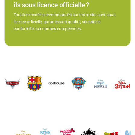
ils sous licence officielle ?
Tous les modèles recommandés sur notre site sont sous
licence officielle, garantissant qualité, sécurité et
conformité aux normes européennes.
Brands Carousel