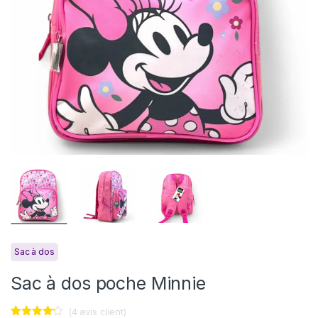
Sac à dos
Sac à dos poche Minnie
(
4
avis client)