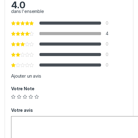
4.0
dans l'ensemble
0
4
0
0
0
Ajouter un avis
Votre Note
Votre avis