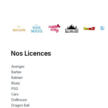
Nos Licences
Avenger
Barbie
Batman
Bluey
PSG
Cars
Dollhouse
Dragon Ball