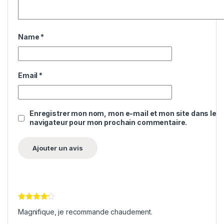
Name
*
Email
*
Enregistrer mon nom, mon e-mail et mon site dans le
navigateur pour mon prochain commentaire.
Note
4
Magnifique, je recommande chaudement.
sur 5