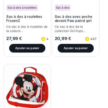
Sac à dos à roulettes
Sac à dos
Sac à dos à roulettes
Sac à dos avec poche
Frozen2
devant Paw patrol girl
Ce sac à dos à roulettes de
Ce sac à dos de la
la collecti…
collection Girl Pups…
27,99
€
20,99
€
4
4.67
Ajouter au panier
Ajouter au panier