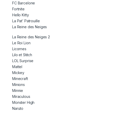
FC Barcelone
Fortnite
Hello Kitty
La Pat’ Patrouille
La Reine des Neiges
La Reine des Neiges 2
Le Roi Lion
Licornes
Lilo et Stitch
LOL Surprise
Mattel
Mickey
Minecraft
Minions
Minnie
Miraculous
Monster High
Naruto