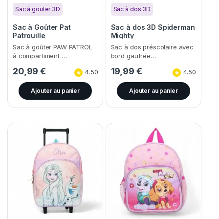
Sac à gouter 3D
Sac à dos 3D
Sac à Goûter Pat
Sac à dos 3D Spiderman
Patrouille
Mighty
Sac à goûter PAW PATROL
Sac à dos préscolaire avec
à compartiment …
bord gaufrée…
20,99
€
19,99
€
4.50
4.50
Ajouter au panier
Ajouter au panier