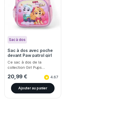
Sac à dos
Sac à dos avec poche
devant Paw patrol girl
Ce sac à dos de la
collection Girl Pups…
20,99
€
4.67
Ajouter au panier