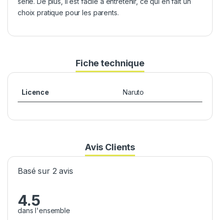
série. De plus, il est facile à entretenir, ce qui en fait un
choix pratique pour les parents.
Fiche technique
Licence
Naruto
Avis Clients
Basé sur 2 avis
4.5
dans l'ensemble