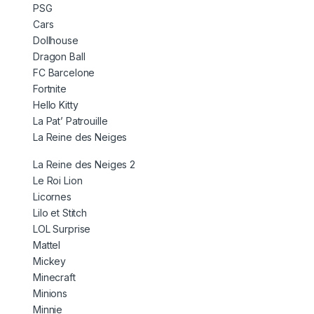
PSG
Cars
Dollhouse
Dragon Ball
FC Barcelone
Fortnite
Hello Kitty
La Pat’ Patrouille
La Reine des Neiges
La Reine des Neiges 2
Le Roi Lion
Licornes
Lilo et Stitch
LOL Surprise
Mattel
Mickey
Minecraft
Minions
Minnie