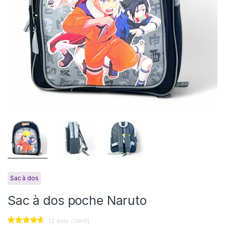
Sac à dos
Sac à dos poche Naruto
(
2
avis client)