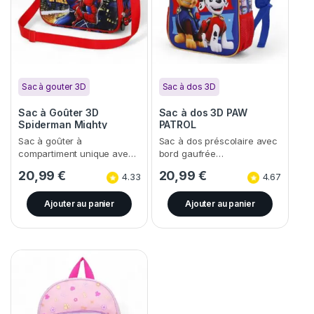
Sac à gouter 3D
Sac à dos 3D
Sac à Goûter 3D
Sac à dos 3D PAW
Spiderman Mighty
PATROL
Sac à goûter à
Sac à dos préscolaire avec
compartiment unique ave…
bord gaufrée…
20,99
€
20,99
€
4.33
4.67
Ajouter au panier
Ajouter au panier