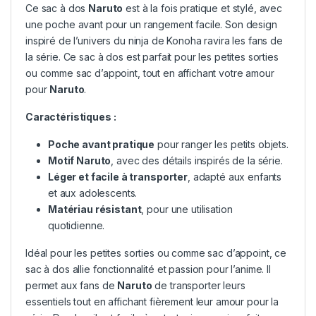
Ce sac à dos
Naruto
est à la fois pratique et stylé, avec
une poche avant pour un rangement facile. Son design
inspiré de l’univers du ninja de Konoha ravira les fans de
la série. Ce sac à dos est parfait pour les petites sorties
ou comme sac d’appoint, tout en affichant votre amour
pour
Naruto
.
Caractéristiques :
Poche avant pratique
pour ranger les petits objets.
Motif
Naruto
, avec des détails inspirés de la série.
Léger et facile à transporter
, adapté aux enfants
et aux adolescents.
Matériau résistant
, pour une utilisation
quotidienne.
Idéal pour les petites sorties ou comme sac d’appoint, ce
sac à dos allie fonctionnalité et passion pour l’anime. Il
permet aux fans de
Naruto
de transporter leurs
essentiels tout en affichant fièrement leur amour pour la