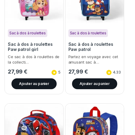
Sac à dos à roulettes
Sac à dos à roulettes
Sac à dos à roulettes
Sac à dos à roulettes
Paw patrol girl
Paw patrol
Ce sac à dos à roulettes de
Partez en voyage avec cet
la collecti…
amusant sac à…
27,99
€
27,99
€
5
4.33
Ajouter au panier
Ajouter au panier