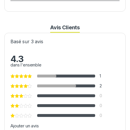
Avis Clients
Basé sur 3 avis
4.3
dans l'ensemble
1
2
0
0
0
Ajouter un avis