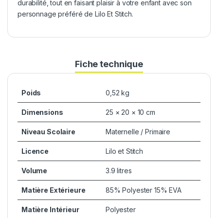
durabilité, tout en faisant plaisir à votre enfant avec son
personnage préféré de Lilo Et Stitch.
Fiche technique
Poids
0,52 kg
Dimensions
25 × 20 × 10 cm
Niveau Scolaire
Maternelle / Primaire
Licence
Lilo et Stitch
Volume
3.9 litres
Matière Extérieure
85% Polyester 15% EVA
Matière Intérieur
Polyester