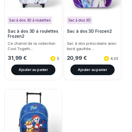
Sac à dos 3D à roulettes
Sac à dos 3D
Sac à dos 3D à roulettes
Sac à dos 3D Frozen2
Frozen2
Ce chariot de la collection
Sac à dos préscolaire avec
Cool Togeth…
bord gaufrée…
31,99
€
20,99
€
5
4.33
Ajouter au panier
Ajouter au panier