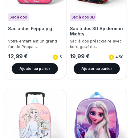
Sac à dos
Sac à dos 3D
Sac à dos Peppa pig
Sac à dos 3D Spiderman
Mighty
Votre enfant est un grand
Sac à dos préscolaire avec
fan de Peppa …
bord gaufrée…
12,99
€
19,99
€
5
4.50
Ajouter au panier
Ajouter au panier