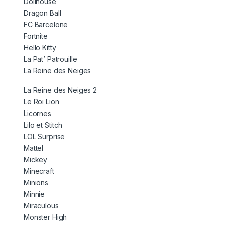
Dollhouse
Dragon Ball
FC Barcelone
Fortnite
Hello Kitty
La Pat’ Patrouille
La Reine des Neiges
La Reine des Neiges 2
Le Roi Lion
Licornes
Lilo et Stitch
LOL Surprise
Mattel
Mickey
Minecraft
Minions
Minnie
Miraculous
Monster High