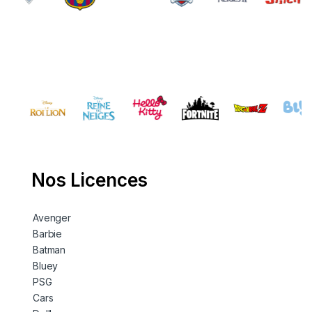
Nos Licences
Avenger
Barbie
Batman
Bluey
PSG
Cars