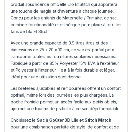
produit sous licence officielle Lilo Et Stitch qui apportera
une touche de magie et d’aventure à chaque journée.
Conçu pour les enfants de Maternelle / Primaire, ce sac
combine fonctionnalité et esthétique pour plaire à tous les
fans de Lilo Et Stitch.
Avec une grande capacité de 3.9 litres litres et des
dimensions de 25 x 20 x 10 cm, ce sac est parfait pour
transporter toutes les fournitures scolaires nécessaires.
Fabriqué à partir de 85% Polyester 15% EVA à l’extérieur
et Polyester à l’intérieur, il est à la fois durable et léger,
idéal pour une utilisation quotidienne.
Les bretelles ajustables et rembourrées offrent un confort
optimal, même lors des journées les plus chargées. La
poche frontale permet un accès facile aux petits objets,
ajoutant une touche de praticité à ce sac déjà formidable.
Choisissez le
Sac à Goûter 3D Lilo et Stitch Match
pour une combinaison parfaite de style, de confort et de