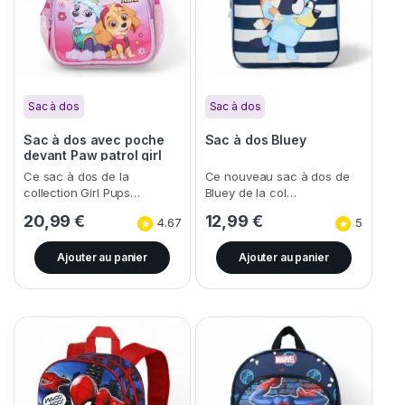
Sac à dos
Sac à dos
Sac à dos avec poche
Sac à dos Bluey
devant Paw patrol girl
Ce sac à dos de la
Ce nouveau sac à dos de
collection Girl Pups…
Bluey de la col…
20,99
€
12,99
€
4.67
5
Ajouter au panier
Ajouter au panier