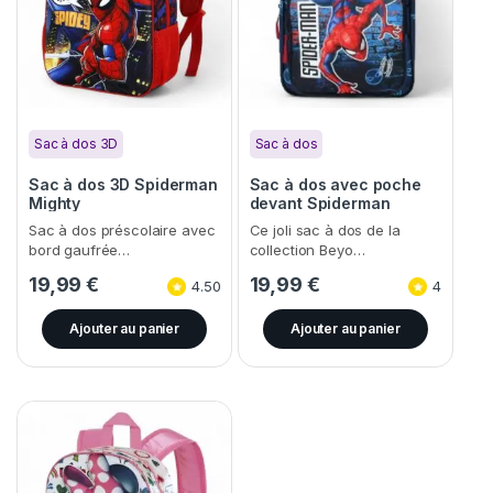
Sac à dos 3D
Sac à dos
Sac à dos 3D Spiderman
Sac à dos avec poche
Mighty
devant Spiderman
Sac à dos préscolaire avec
Ce joli sac à dos de la
bord gaufrée…
collection Beyo…
19,99
€
19,99
€
4.50
4
Ajouter au panier
Ajouter au panier