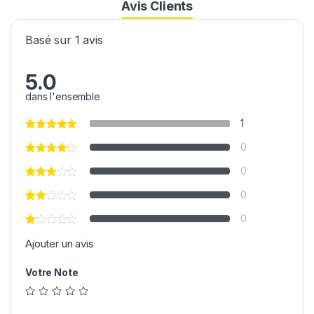
Avis Clients
Basé sur 1 avis
5.0
dans l'ensemble
1
0
0
0
0
Ajouter un avis
Votre Note