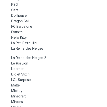
PSG
Cars
Dollhouse
Dragon Ball
FC Barcelone
Fortnite
Hello Kitty
La Pat’ Patrouille
La Reine des Neiges
La Reine des Neiges 2
Le Roi Lion
Licornes
Lilo et Stitch
LOL Surprise
Mattel
Mickey
Minecraft
Minions