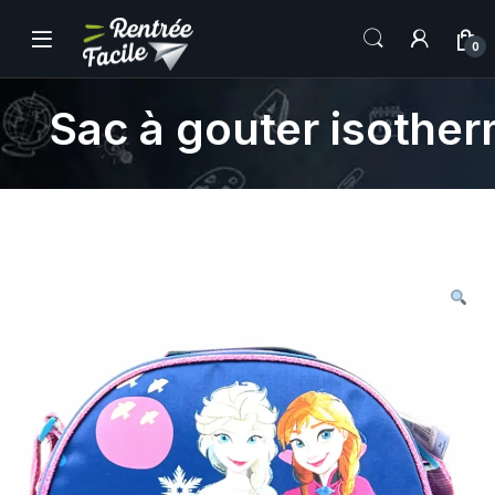
0
Sac à gouter isothe