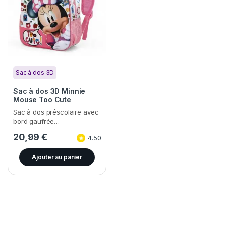
Sac à dos 3D
Sac à dos 3D Minnie
Mouse Too Cute
Sac à dos préscolaire avec
bord gaufrée…
20,99
€
4.50
Ajouter au panier