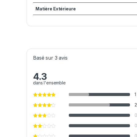
Matière Extérieure
Basé sur 3 avis
4.3
dans l'ensemble
1
2