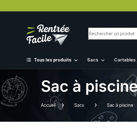
Tous les produits
Sacs
Cartables 
Sac à piscin
Accueil
Sacs
Sac à piscine