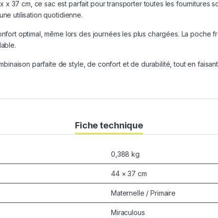
 37 cm, ce sac est parfait pour transporter toutes les fournitures sc
 une utilisation quotidienne.
onfort optimal, même lors des journées les plus chargées. La poche fr
dable.
inaison parfaite de style, de confort et de durabilité, tout en faisa
Fiche technique
0,388 kg
44 × 37 cm
Maternelle / Primaire
Miraculous