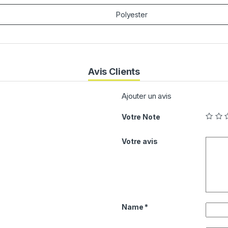
Polyester
Avis Clients
Ajouter un avis
Votre Note
Votre avis
0
Name
*
0
0