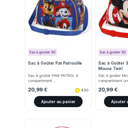
Sac à gouter 3D
Sac à gouter 3D
Sac à Goûter Pat Patrouille
Sac à Goûter 
Mouse Twirl
Sac à goûter PAW PATROL à
Sac à goûter Mi
compartiment …
compartiment u
20,99
€
20,99
€
4.50
Ajouter au panier
Ajouter 