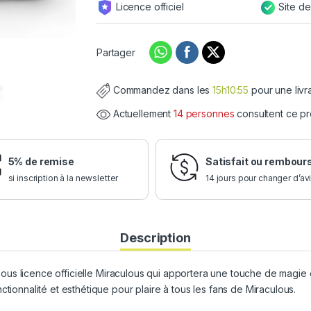
Licence officiel
Site d
Partager
Commandez dans les
15h10:54
pour une liv
Actuellement
14 personnes
consultent ce pr
5% de remise
Satisfait ou rembour
si inscription à la newsletter
14 jours pour changer d’av
Description
 sous licence officielle Miraculous qui apportera une touche de magi
tionnalité et esthétique pour plaire à tous les fans de Miraculous.