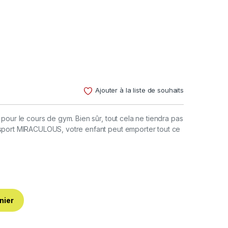
Ajouter à la liste de souhaits
pour le cours de gym. Bien sûr, tout cela ne tiendra pas
 sport MIRACULOUS, votre enfant peut emporter tout ce
nier