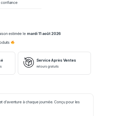
e confiance
raison estimée le
mardi 11 août 2026
oduits
sé
Service Après Ventes
is
retours gratuits
e et d’aventure à chaque journée. Conçu pour les