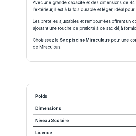
Avec une grande capacité et des dimensions de 44 x x
l’extérieur, il est à la fois durable et léger, idéal pour
Les bretelles ajustables et rembourrées offrent un c
ajoutant une touche de praticité à ce sac déjà formi
Choisissez le
Sac piscine Miraculous
pour une comb
de Miraculous.
Poids
Dimensions
Niveau Scolaire
Licence