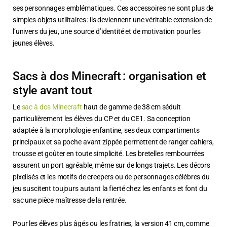
ses personnages emblématiques. Ces accessoires ne sont plus de
simples objets utilitaires : ils deviennent une véritable extension de
l’univers du jeu, une source d’identité et de motivation pour les
jeunes élèves.
Sacs à dos Minecraft : organisation et
style avant tout
Le
sac à dos Minecraft
haut de gamme de 38 cm séduit
particulièrement les élèves du CP et du CE1. Sa conception
adaptée à la morphologie enfantine, ses deux compartiments
principaux et sa poche avant zippée permettent de ranger cahiers,
trousse et goûter en toute simplicité. Les bretelles rembourrées
assurent un port agréable, même sur de longs trajets. Les décors
pixelisés et les motifs de creepers ou de personnages célèbres du
jeu suscitent toujours autant la fierté chez les enfants et font du
sac une pièce maîtresse de la rentrée.
Pour les élèves plus âgés ou les fratries, la version 41 cm, comme