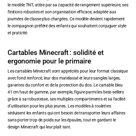
le modèle TNT, attire par sa capacité de rangement supérieure, ses
finitions robustes et son organisation efficace, adaptée aux
journées de classe plus chargées. Ce modèle devient rapidement
le compagnon préféré des enfants qui souhaitent conjuguer style
et praticité.
Cartables Minecraft : solidité et
ergonomie pour le primaire
Les cartables Minecraft sont appréciés pour leur format classique
avec fond renforcé, leur dos matelassé et leurs sangles larges,
garantes du confort et de la protection du dos. Le cartable bleu
41 cm haut de gamme, par exemple, figure parmi les best-sellers
grâce à sa robustesse, ses multiples compartiments et sa facilité
d’utilisation pour les plus jeunes. Les modèles à roulettes
séduisent les enfants qui ont besoin de transporter leurs affaires
sans porter trop de poids sur les épaules, tout en gardant le
design Minecraft qui leur plaît tant.