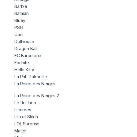
Barbie
Batman
Bluey
PSG
Cars
Dollhouse
Dragon Ball
FC Barcelone
Fortnite
Hello Kitty
La Pat’ Patrouille
La Reine des Neiges
La Reine des Neiges 2
Le Roi Lion
Licornes
Lilo et Stitch
LOL Surprise
Mattel