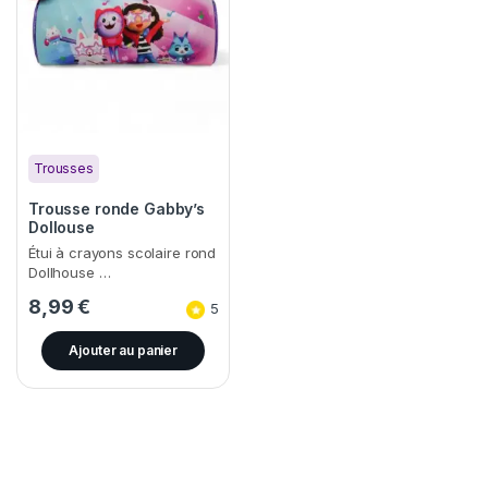
Trousses
Trousse ronde Gabby’s
Dollouse
Étui à crayons scolaire rond
Dollhouse …
8,99
€
5
Ajouter au panier