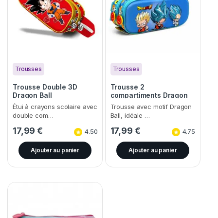
Trousses
Trousses
Trousse Double 3D
Trousse 2
Dragon Ball
compartiments Dragon
Ball
Étui à crayons scolaire avec
Trousse avec motif Dragon
double com…
Ball, idéale …
17,99
€
17,99
€
4.50
4.75
Ajouter au panier
Ajouter au panier