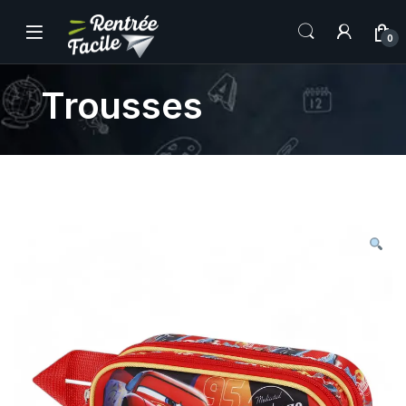
0
Trousses