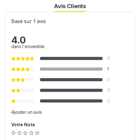
Avis Clients
Basé sur 1 avis
4.0
dans l'ensemble
0
1
0
0
0
Ajouter un avis
Votre Note