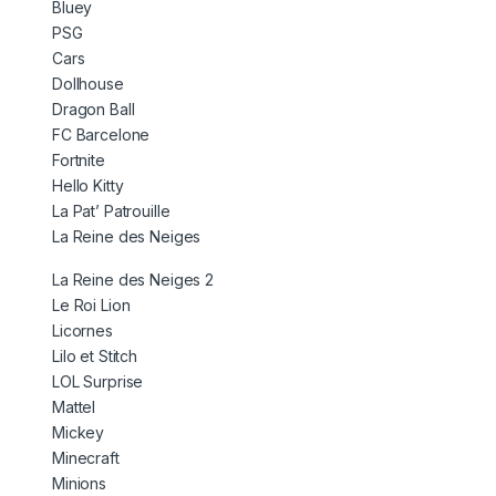
Bluey
PSG
Cars
Dollhouse
Dragon Ball
FC Barcelone
Fortnite
Hello Kitty
La Pat’ Patrouille
La Reine des Neiges
La Reine des Neiges 2
Le Roi Lion
Licornes
Lilo et Stitch
LOL Surprise
Mattel
Mickey
Minecraft
Minions