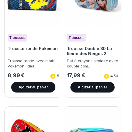
Trousses
Trousses
Trousse ronde Pokémon
Trousse Double 3D La
Reine des Neiges 2
(Frozen)
Trousse ronde avec motif
Étui à crayons scolaire avec
Pokémon, idéal…
double com…
8,99
€
17,99
€
5
4.50
Ajouter au panier
Ajouter au panier