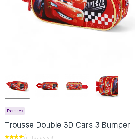
Trousses
Trousse Double 3D Cars 3 Bumper
(
1
avis client)