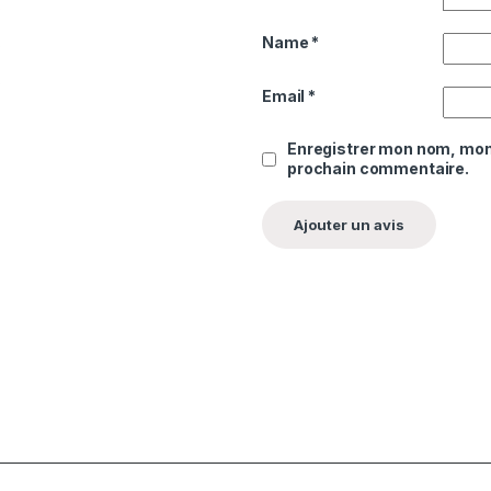
0
Name
*
0
0
Email
*
Enregistrer mon nom, mon 
prochain commentaire.