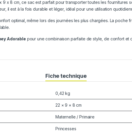
 x 8 cm, ce sac est parfait pour transporter toutes les fournitures 
ur, il est à la fois durable et léger, idéal pour une utilisation quotidien
onfort optimal, même lors des journées les plus chargées. La poche fr
dable.
ney Adorable
pour une combinaison parfaite de style, de confort et de 
Fiche technique
0,42 kg
22 × 9 × 8 cm
Maternelle / Primaire
Princesses