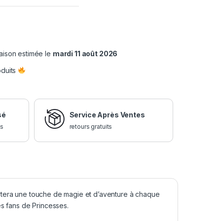
raison estimée le
mardi 11 août 2026
oduits
sé
Service Après Ventes
is
retours gratuits
portera une touche de magie et d’aventure à chaque
es fans de Princesses.