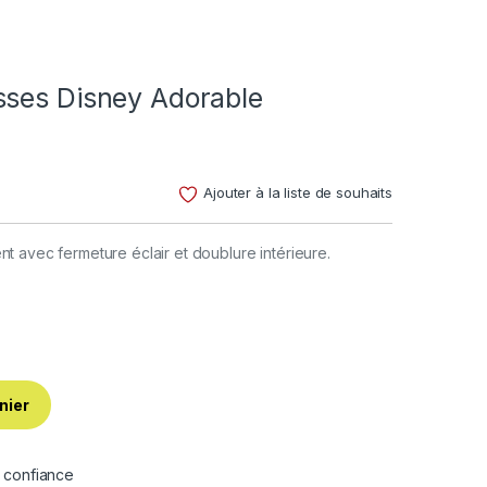
sses Disney Adorable
Ajouter à la liste de souhaits
t avec fermeture éclair et doublure intérieure.
nier
e confiance