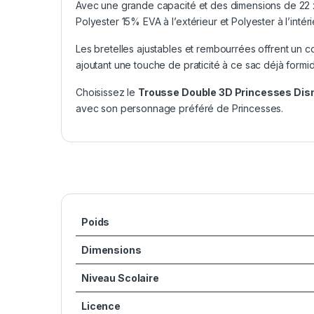
Avec une grande capacité et des dimensions de 22 x 9
Polyester 15% EVA à l’extérieur et Polyester à l’intérie
Les bretelles ajustables et rembourrées offrent un c
ajoutant une touche de praticité à ce sac déjà formi
Choisissez le
Trousse Double 3D Princesses Dis
avec son personnage préféré de Princesses.
Poids
Dimensions
Niveau Scolaire
Licence