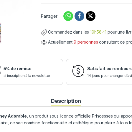
Partager
Commandez dans les
19h58:40
pour une liv
Actuellement
9 personnes
consultent ce pr
5% de remise
Satisfait ou rembour
si inscription à la newsletter
14 jours pour changer d’av
Description
ney Adorable
, un produit sous licence officielle Princesses qui ap
aire, ce sac combine fonctionnalité et esthétique pour plaire à tous l