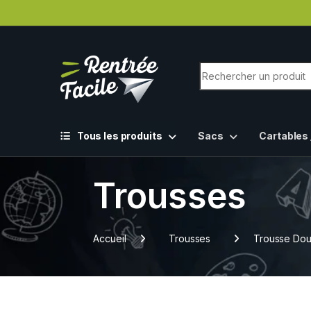
Tous les produits
Sacs
Cartables 
Trousses
Accueil
Trousses
Trousse Dou