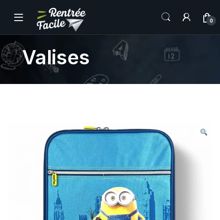
0
Valises