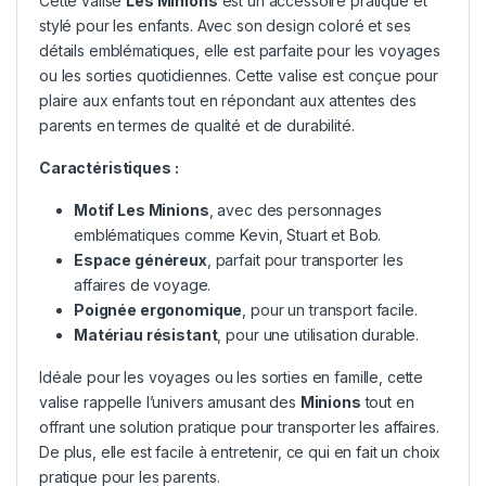
Cette valise
Les Minions
est un accessoire pratique et
stylé pour les enfants. Avec son design coloré et ses
détails emblématiques, elle est parfaite pour les voyages
ou les sorties quotidiennes. Cette valise est conçue pour
plaire aux enfants tout en répondant aux attentes des
parents en termes de qualité et de durabilité.
Caractéristiques :
Motif
Les Minions
, avec des personnages
emblématiques comme Kevin, Stuart et Bob.
Espace généreux
, parfait pour transporter les
affaires de voyage.
Poignée ergonomique
, pour un transport facile.
Matériau résistant
, pour une utilisation durable.
Idéale pour les voyages ou les sorties en famille, cette
valise rappelle l’univers amusant des
Minions
tout en
offrant une solution pratique pour transporter les affaires.
De plus, elle est facile à entretenir, ce qui en fait un choix
pratique pour les parents.