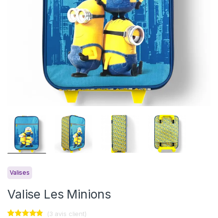
Valises
Valise Les Minions
(
3
avis client)