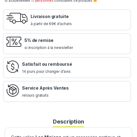
Actuellement
17 personnes
consultent ce produits
Livraison gratuite
à partir de 69€ d'achats
5% de remise
si inscription à la newsletter
Satisfait ou remboursé
14 jours pour changer d’avis
Service Après Ventes
retours gratuits
Description