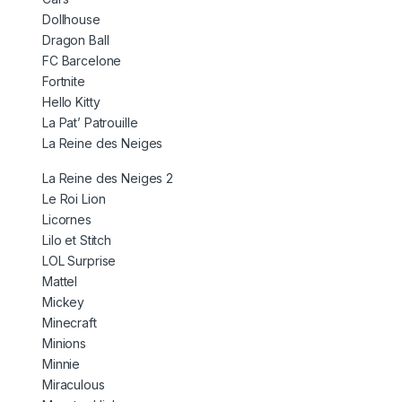
Dollhouse
Dragon Ball
FC Barcelone
Fortnite
Hello Kitty
La Pat’ Patrouille
La Reine des Neiges
La Reine des Neiges 2
Le Roi Lion
Licornes
Lilo et Stitch
LOL Surprise
Mattel
Mickey
Minecraft
Minions
Minnie
Miraculous