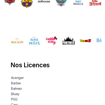
Nos Licences
Avenger
Barbie
Batman
Bluey
PSG
Cars