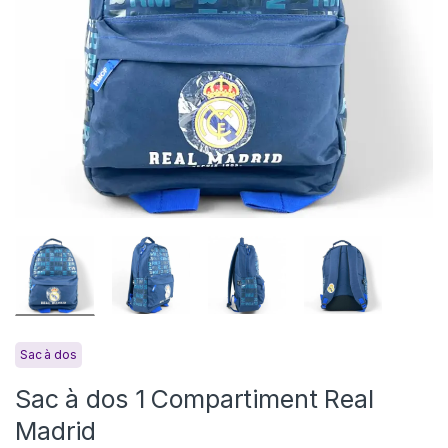
Sac à dos
Sac à dos 1 Compartiment Real
Madrid