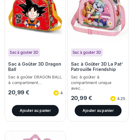
Sac à gouter 3D
Sac à gouter 3D
Sac à Goûter 3D Dragon
Sac à Goûter 3D La Pat’
Ball
Patrouille Friendship
Sac à goûter DRAGON BALL
Sac à goûter à
à compartiment…
compartiment unique
avec…
20,99
€
4
20,99
€
4.25
Ajouter au panier
Ajouter au panier