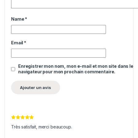
Name
*
Email
*
Enregistrer mon nom, mon e-mail et mon site dans le
navigateur pour mon prochain commentaire.
Note
5
sur
Très satisfait, merci beaucoup.
5