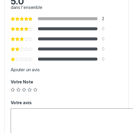
5.0
dans l'ensemble
2
0
0
0
0
Ajouter un avis
Votre Note
Votre avis