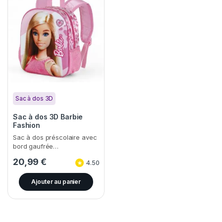
Sac à dos 3D
Sac à dos 3D Barbie
Fashion
Sac à dos préscolaire avec
bord gaufrée…
20,99
€
4.50
Ajouter au panier