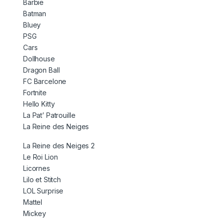
Barbie
Batman
Bluey
PSG
Cars
Dollhouse
Dragon Ball
FC Barcelone
Fortnite
Hello Kitty
La Pat’ Patrouille
La Reine des Neiges
La Reine des Neiges 2
Le Roi Lion
Licornes
Lilo et Stitch
LOL Surprise
Mattel
Mickey