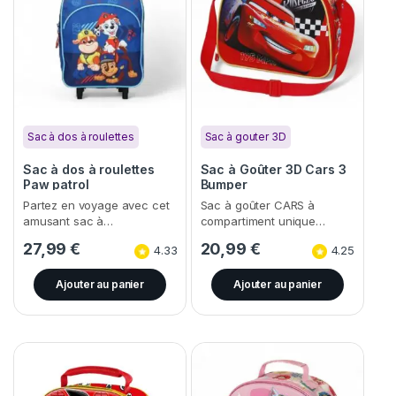
Sac à dos à roulettes
Sac à gouter 3D
Sac à dos à roulettes
Sac à Goûter 3D Cars 3
Paw patrol
Bumper
Partez en voyage avec cet
Sac à goûter CARS à
amusant sac à…
compartiment unique…
27,99
€
20,99
€
4.33
4.25
Ajouter au panier
Ajouter au panier