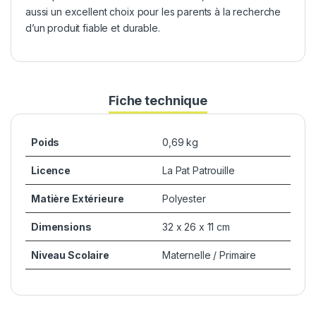
aussi un excellent choix pour les parents à la recherche
d’un produit fiable et durable.
Fiche technique
Poids
0,69 kg
Licence
La Pat Patrouille
Matière Extérieure
Polyester
Dimensions
32 x 26 x 11 cm
Niveau Scolaire
Maternelle / Primaire