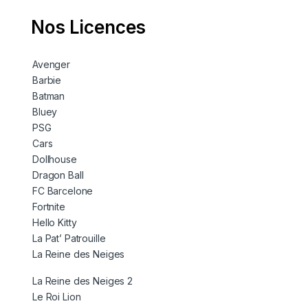
Nos Licences
Avenger
Barbie
Batman
Bluey
PSG
Cars
Dollhouse
Dragon Ball
FC Barcelone
Fortnite
Hello Kitty
La Pat’ Patrouille
La Reine des Neiges
La Reine des Neiges 2
Le Roi Lion