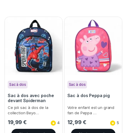
Sac à dos
Sac à dos
Sac à dos avec poche
Sac à dos Peppa pig
devant Spiderman
Ce joli sac à dos de la
Votre enfant est un grand
collection Beyo…
fan de Peppa …
19,99
€
12,99
€
4
5