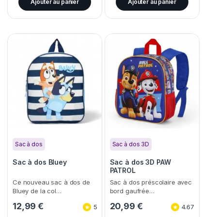
Ajouter au panier
Ajouter au panier
Sac à dos
Sac à dos 3D
Sac à dos Bluey
Sac à dos 3D PAW
PATROL
Ce nouveau sac à dos de
Sac à dos préscolaire avec
Bluey de la col…
bord gaufrée…
12,99
€
20,99
€
5
4.67