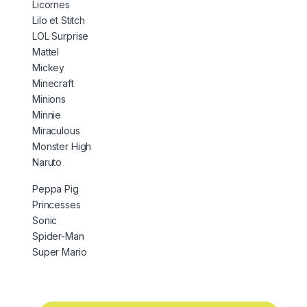
Licornes
Lilo et Stitch
LOL Surprise
Mattel
Mickey
Minecraft
Minions
Minnie
Miraculous
Monster High
Naruto
Peppa Pig
Princesses
Sonic
Spider-Man
Super Mario