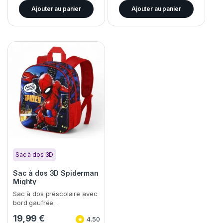
Ajouter au panier
Ajouter au panier
Sac à dos 3D
Sac à dos 3D Spiderman
Mighty
Sac à dos préscolaire avec
bord gaufrée…
19,99
€
4.50