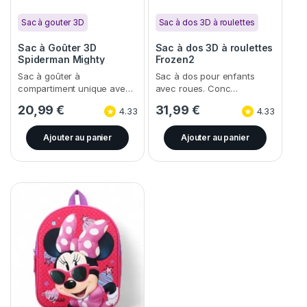
Sac à gouter 3D
Sac à dos 3D à roulettes
Sac à Goûter 3D
Sac à dos 3D à roulettes
Spiderman Mighty
Frozen2
Sac à goûter à
Sac à dos pour enfants
compartiment unique ave…
avec roues. Conc…
20,99
€
31,99
€
4.33
4.33
Ajouter au panier
Ajouter au panier