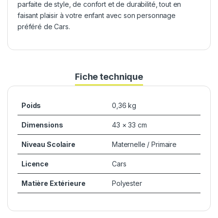
parfaite de style, de confort et de durabilité, tout en
faisant plaisir à votre enfant avec son personnage
préféré de Cars.
Fiche technique
Poids
0,36 kg
Dimensions
43 × 33 cm
Niveau Scolaire
Maternelle / Primaire
Licence
Cars
Matière Extérieure
Polyester