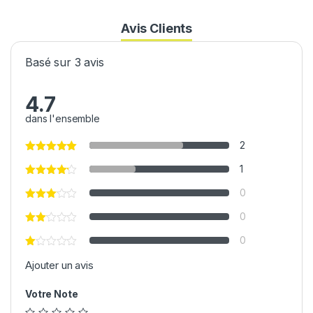
Avis Clients
Basé sur 3 avis
4.7
dans l'ensemble
2
1
0
0
0
Ajouter un avis
Votre Note