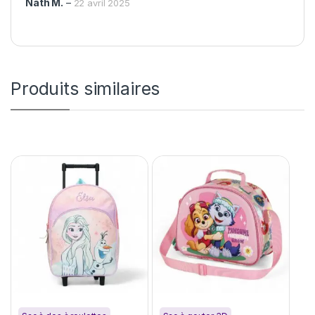
Nath M.
–
22 avril 2025
Produits similaires