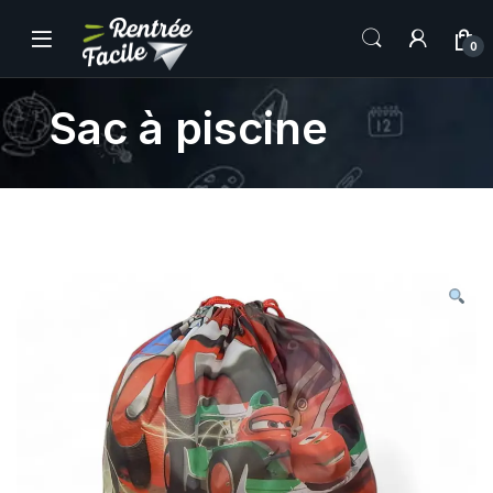
0
Sac à piscine