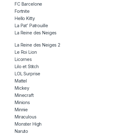
FC Barcelone
Fortnite
Hello Kitty
La Pat’ Patrouille
La Reine des Neiges
La Reine des Neiges 2
Le Roi Lion
Licornes
Lilo et Stitch
LOL Surprise
Mattel
Mickey
Minecraft
Minions
Minnie
Miraculous
Monster High
Naruto