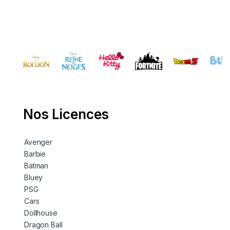
Nos Licences
Avenger
Barbie
Batman
Bluey
PSG
Cars
Dollhouse
Dragon Ball